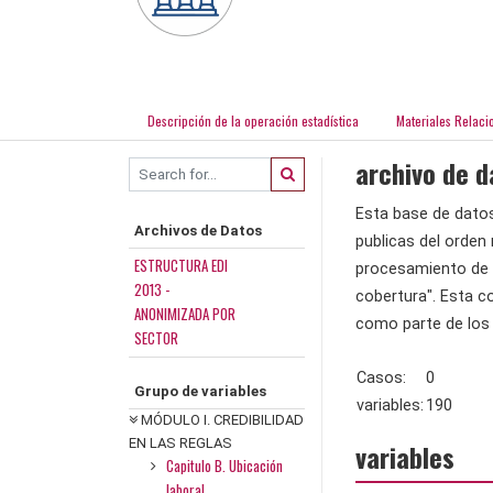
Descripción de la operación estadística
Materiales Relaci
archivo de 
Esta base de datos
Archivos de Datos
publicas del orden 
ESTRUCTURA EDI
procesamiento de l
2013 -
cobertura". Esta co
ANONIMIZADA POR
como parte de los 
SECTOR
Casos:
0
Grupo de variables
variables:
190
MÓDULO I. CREDIBILIDAD
EN LAS REGLAS
variables
Capitulo B. Ubicación
laboral