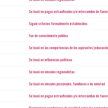
Se basó en pagos extraoficiales y/o intercambio de favor
Siguió criterios formalmente establecidos
Fue de conocimiento público
Se basó en las competencias de los aspirantes (educación
Se basó en influencias políticas
Se basó en vínculos regionalistas
Se basó en vínculos personales, familiares o de amistad
Se basó en pagos extraoficiales y/o intercambio de favor
Promovieron condiciones de igualdad entre los aspirante