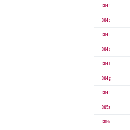
C04b
C04c
C04d
C04e
C04f
C04g
C04h
C05a
C05b