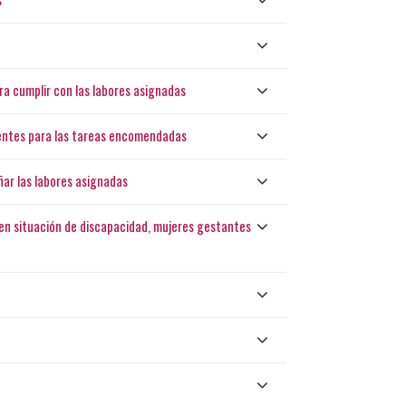
ra cumplir con las labores asignadas
ientes para las tareas encomendadas
ñar las labores asignadas
 en situación de discapacidad, mujeres gestantes