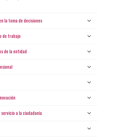
en la toma de decisiones
o de trabajo
os de la entidad
esional
nnovación
servicio a la ciudadanía