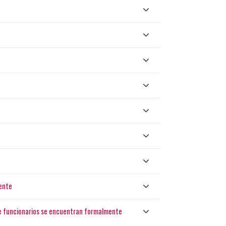
ente
 de funcionarios se encuentran formalmente