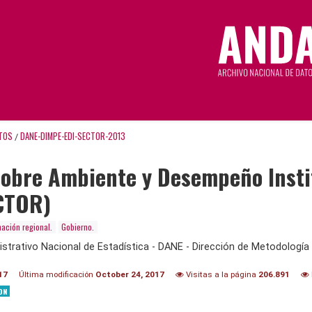
TOS
DANE-DIMPE-EDI-SECTOR-2013
/
obre Ambiente y Desempeño Institu
ECTOR)
mación regional.
Gobierno.
trativo Nacional de Estadística - DANE - Dirección de Metodología 
17
Última modificación
October 24, 2017
Visitas a la página
206.891
ON