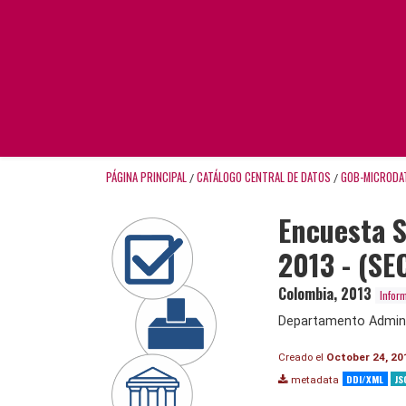
PÁGINA PRINCIPAL
CATÁLOGO CENTRAL DE DATOS
GOB-MICRODA
/
/
Encuesta S
2013 - (S
Colombia
,
2013
Infor
Departamento Adminis
Creado el
October 24, 20
DDI/XML
JS
metadata