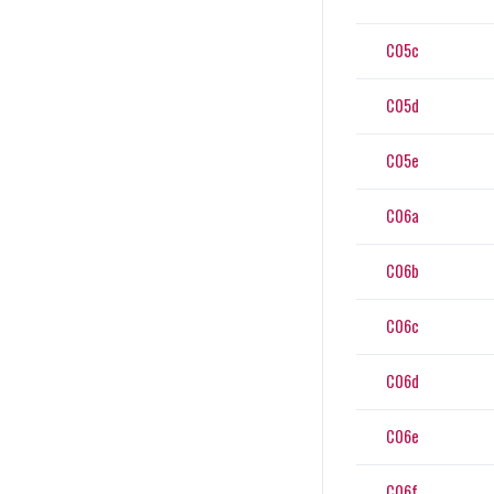
C05c
C05d
C05e
C06a
C06b
C06c
C06d
C06e
C06f