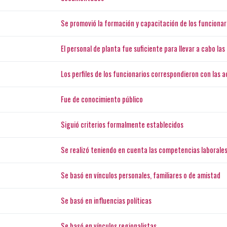
Se promovió la formación y capacitación de los funcionar
El personal de planta fue suficiente para llevar a cabo l
Los perfiles de los funcionarios correspondieron con las 
Fue de conocimiento público
Siguió criterios formalmente establecidos
Se realizó teniendo en cuenta las competencias laborale
Se basó en vínculos personales, familiares o de amistad
Se basó en influencias políticas
Se basó en vínculos regionalistas