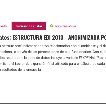
onados
Diccionario de Datos
Obtener Microdatos
datos: ESTRUCTURA EDI 2013 - ANONIMIZADA 
 permite profundizar aspectos relacionados con el ambiente y el d
nacional, a través de las percepciones de sus funcionarios. Con el obje
os resultados, la base de datos incluye la variable FEXPFINAL "Facto
ntiene el factor de expansión final utilizado para el cálculo de cada
resultados de la encuesta.