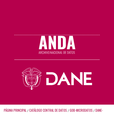
PÁGINA PRINCIPAL
CATÁLOGO CENTRAL DE DATOS
GOB-MICRODATOS
DANE-
/
/
/