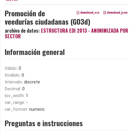
Promoción de
download_csv
download_json
veedurías ciudadanas (G03d)
archivo de datos:
ESTRUCTURA EDI 2013 - ANONIMIZADA POR
SECTOR
Información general
Válido:
0
Inválido:
0
Intervalo:
discrete
Decimal:
0
loc_width:
1
var_range:
-
var_format:
numeric
Preguntas e instrucciones