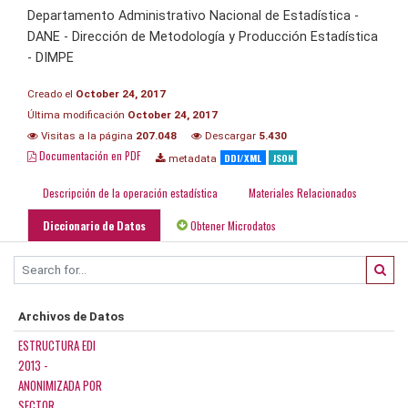
Departamento Administrativo Nacional de Estadística -
DANE - Dirección de Metodología y Producción Estadística
- DIMPE
Creado el
October 24, 2017
Última modificación
October 24, 2017
Visitas a la página
207.048
Descargar
5.430
Documentación en PDF
DDI/XML
JSON
metadata
Descripción de la operación estadística
Materiales Relacionados
Diccionario de Datos
Obtener Microdatos
Archivos de Datos
ESTRUCTURA EDI
2013 -
ANONIMIZADA POR
SECTOR