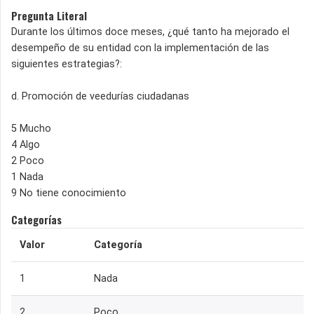
Pregunta Literal
Durante los últimos doce meses, ¿qué tanto ha mejorado el
desempeño de su entidad con la implementación de las
siguientes estrategias?:
d. Promoción de veedurías ciudadanas
5 Mucho
4 Algo
2 Poco
1 Nada
9 No tiene conocimiento
Categorías
Valor
Categoría
1
Nada
2
Poco