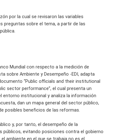
n por la cual se revisaron las variables
s preguntas sobre el tema, a partir de las
pública.
anco Mundial con respecto a la medición de
esta sobre Ambiente y Desempeño -EDI, adapta
cumento “Public officials and their institutional
lic sector performance”, el cual presenta un
el entorno institucional y analiza la información
cuesta, dan un mapa general del sector público,
de posibles beneficios de las reformas.
blico y, por tanto, el desempeño de la
s públicos, evitando posiciones contra el gobierno
l ambiente en el que se trabaja no es el