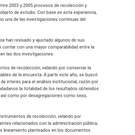
entre 2003 y 2005 procesos de recolección y
bjeto de estudio. Con base es esta experiencia,
mo una de las investigaciones continuas del
se han revisado y ajustado algunos de sus
ó contar con una mayor comparabilidad entre la
en las dos investigaciones.
entos de recolección, velando por conservar la
iables de la encuesta. A partir este año, se buscó
 interés para el análisis institucional, razón por
iudadanos la totalidad de los resultados obtenidos
nal, así como por desagregaciones como sexo,
 instrumentos de recolección, velando por
ientes relacionados con la administración pública,
los lineamiento planteados en los documentos