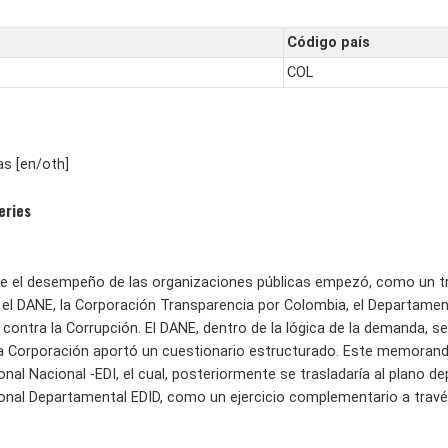
Código país
COL
s [en/oth]
eries
bre el desempeño de las organizaciones públicas empezó, como un 
 el DANE, la Corporación Transparencia por Colombia, el Departame
contra la Corrupción. El DANE, dentro de la lógica de la demanda, s
la Corporación aportó un cuestionario estructurado. Este memorando
nal Nacional -EDI, el cual, posteriormente se trasladaría al plano 
nal Departamental EDID, como un ejercicio complementario a través