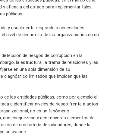
es de las entidades públicas, en el marco de la
ad y eficacia del estado para implementar tales
as públicas.
imitada y usualmente responde a necesidades
 el nivel de desarrollo de las organizaciones en un
a detección de riesgos de corrupción en la
embargo, la estructura, la trama de relaciones y las
fijarse en una sola dimensión de su
 diagnóstico limitados que impiden que las
o de las entidades públicas, como por ejemplo el
ada a identificar niveles de riesgo frente a actos
 organizacional, no es un fenómeno
sta, que enriquezcan y den mayores elementos de
itución de una batería de indicadores, donde la
uye un avance.