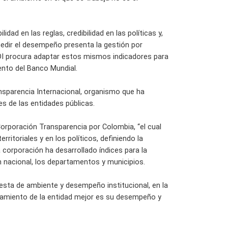
ad en las reglas, credibilidad en las políticas y,
 medir el desempeño presenta la gestión por
 EDI procura adaptar estos mismos indicadores para
mento del Banco Mundial.
ansparencia Internacional, organismo que ha
s de las entidades públicas.
 Corporación Transparencia por Colombia, “el cual
ritoriales y en los políticos, definiendo la
 corporación ha desarrollado índices para la
en nacional, los departamentos y municipios.
uesta de ambiente y desempeño institucional, en la
onamiento de la entidad mejor es su desempeño y