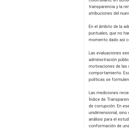
colombiano; en donde
transparencia y la re
atribuciones del nue
En el ámbito de la ad
puntuales, que no han
momento dado así com
Las evaluaciones exi
administración públic
motivaciones de las 
comportamiento. Esa 
políticas se formule
Las mediciones recie
Índice de Transparenc
de corrupción. En es
unidimensional, sino
análisis para el estu
conformación de una 