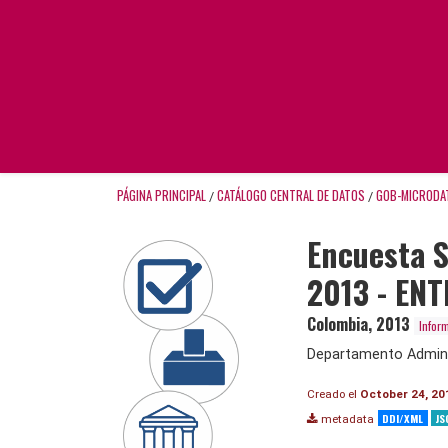
PÁGINA PRINCIPAL
CATÁLOGO CENTRAL DE DATOS
GOB-MICRODA
/
/
Encuesta S
2013 - ENT
Colombia
,
2013
Infor
Departamento Adminis
Creado el
October 24, 20
DDI/XML
JS
metadata