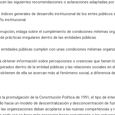
acen las siguientes recomendaciones o aclaraciones adaptadas por 
 índices generales de desarrollo institucional de los entes público
 institucional.
corrupción, indaga sobre el cumplimiento de condiciones mínimas or
o de prácticas irregulares dentro de las entidades públicas.
as entidades públicas cumplen con unas condiciones mínimas organiza
da a obtener información sobre percepciones o creencias que tienen l
rados dentro de la entidad públicas y las relaciones sociales en el
obtienen de ella se acercan más al fenómeno social, a diferencia d
 la promulgación de la Constitución Política de 1991, el tipo de int
llo hacia un modelo de descentralización y desconcentración de fu
e las organizaciones deban acoplarse a las nuevas competencias y r