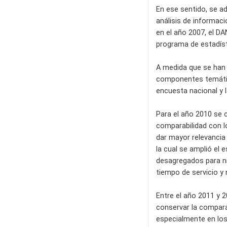
En ese sentido, se a
análisis de informac
en el año 2007, el D
programa de estadísti
A medida que se han 
componentes temático
encuesta nacional y 
Para el año 2010 se c
comparabilidad con lo
dar mayor relevancia 
la cual se amplió el 
desagregados para ni
tiempo de servicio y n
Entre el año 2011 y 2
conservar la comparab
especialmente en los