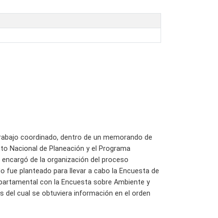
trabajo coordinado, dentro de un memorando de
nto Nacional de Planeación y el Programa
e encargó de la organización del proceso
 fue planteado para llevar a cabo la Encuesta de
departamental con la Encuesta sobre Ambiente y
 del cual se obtuviera información en el orden