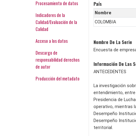
Procesamiento de datos
País
Nombre
Indicadores de la
Calidad/Evaluación de la
COLOMBIA
Calidad
Acceso a los datos
Nombre De La Serie
Encuesta de empresa
Descargo de
responsabilidad derechos
Información De Las S
de autor
ANTECEDENTES
Producción del metadato
La investigación so
entendimiento, entre
Presidencia de Lucha 
operativo, mientras 
Desempeño Institucio
Desempeño Institucio
territorial.