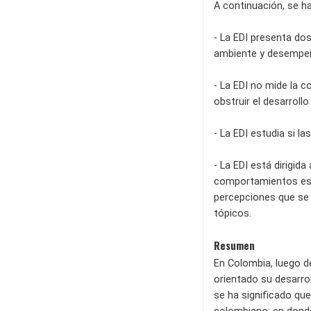
A continuación, se h
- La EDI presenta dos
ambiente y desempeño
- La EDI no mide la 
obstruir el desarroll
- La EDI estudia si l
- La EDI está dirigi
comportamientos espe
percepciones que se 
tópicos.
Resumen
En Colombia, luego de
orientado su desarro
se ha significado qu