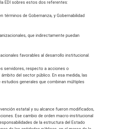
la EDI sobres estos dos referentes:
s en términos de Gobernanza, y Gobernabilidad
ganizacionales, que indirectamente puedan
cionales favorables al desarrollo institucional.
os servidores, respecto a acciones o
 ámbito del sector público. En esa medida, las
e estudios generales que combinan múltiples
ervención estatal y su alcance fueron modificados,
nciones. Ese cambio de orden macro-institucional
esponsabilidades de la estructura del Estado