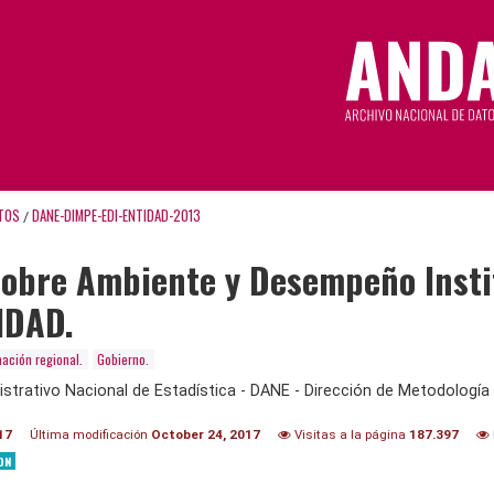
TOS
DANE-DIMPE-EDI-ENTIDAD-2013
/
obre Ambiente y Desempeño Institu
IDAD.
mación regional.
Gobierno.
trativo Nacional de Estadística - DANE - Dirección de Metodología 
17
Última modificación
October 24, 2017
Visitas a la página
187.397
ON