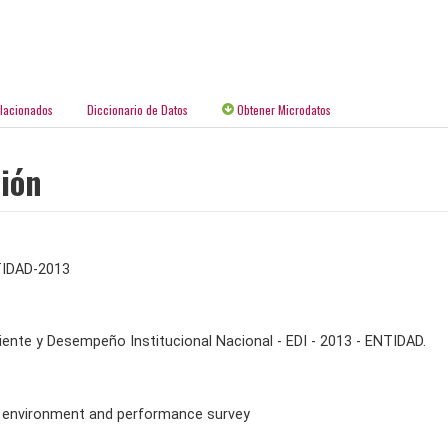
elacionados
Diccionario de Datos
Obtener Microdatos
ción
IDAD-2013
nte y Desempeño Institucional Nacional - EDI - 2013 - ENTIDAD.
al environment and performance survey