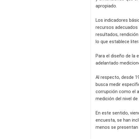
apropiado.
Los indicadores básic
recursos adecuados y 
resultados, rendición
lo que establece lite
Para el diseño de la
adelantado medicione
Al respecto, desde 19
busca medir específic
corrupción como el a
medición del nivel de
En este sentido, vie
encuesta, se han inc
menos se presentan p