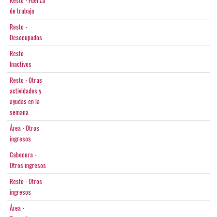
Resto - Fuerza
de trabajo
Resto -
Desocupados
Resto -
Inactivos
Resto - Otras
actividades y
ayudas en la
semana
Área - Otros
ingresos
Cabecera -
Otros ingresos
Resto - Otros
ingresos
Área -