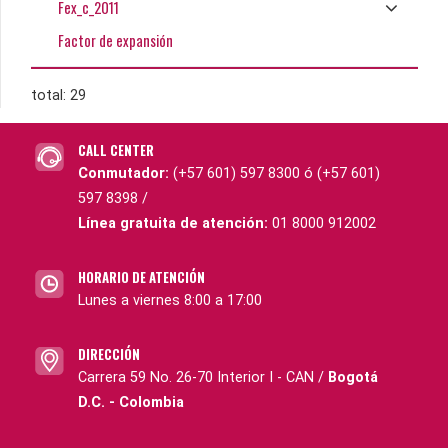
Fex_c_2011
Factor de expansión
total: 29
CALL CENTER
Conmutador:
(+57 601) 597 8300 ó (+57 601)
597 8398 /
Línea gratuita de atención:
01 8000 912002
HORARIO DE ATENCIÓN
Lunes a viernes 8:00 a 17:00
DIRECCIÓN
Carrera 59 No. 26-70 Interior I - CAN /
Bogotá
D.C. - Colombia