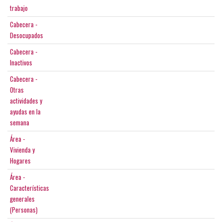
trabajo
Cabecera -
Desocupados
Cabecera -
Inactivos
Cabecera -
Otras
actividades y
ayudas en la
semana
Área -
Vivienda y
Hogares
Área -
Características
generales
(Personas)