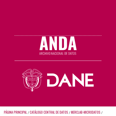
PÁGINA PRINCIPAL
CATÁLOGO CENTRAL DE DATOS
MERCLAB-MICRODATOS
/
/
/