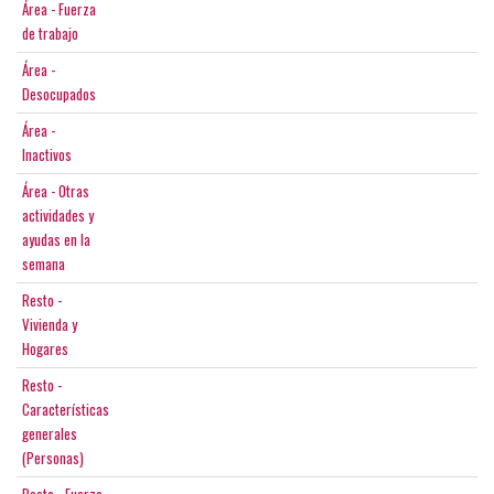
Área - Fuerza
de trabajo
Área -
Desocupados
Área -
Inactivos
Área - Otras
actividades y
ayudas en la
semana
Resto -
Vivienda y
Hogares
Resto -
Características
generales
(Personas)