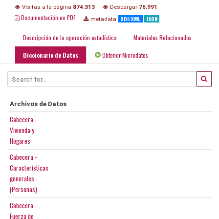
Visitas a la página
874.313
Descargar
76.991
Documentación en PDF
DDI/XML
JSON
metadata
Descripción de la operación estadística
Materiales Relacionados
Diccionario de Datos
Obtener Microdatos
Archivos de Datos
Cabecera -
Vivienda y
Hogares
Cabecera -
Características
generales
(Personas)
Cabecera -
Fuerza de