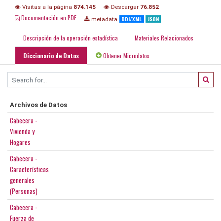
Visitas a la página
874.145
Descargar
76.852
Documentación en PDF
DDI/XML
JSON
metadata
Descripción de la operación estadística
Materiales Relacionados
Diccionario de Datos
Obtener Microdatos
Archivos de Datos
Cabecera -
Vivienda y
Hogares
Cabecera -
Características
generales
(Personas)
Cabecera -
Fuerza de