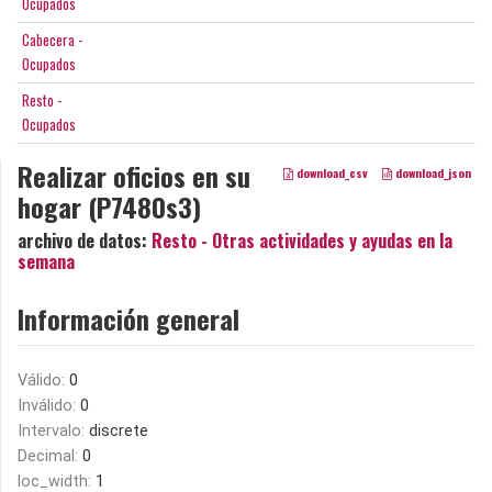
Ocupados
Cabecera -
Ocupados
Resto -
Ocupados
Realizar oficios en su
download_csv
download_json
hogar (P7480s3)
archivo de datos:
Resto - Otras actividades y ayudas en la
semana
Información general
Válido:
0
Inválido:
0
Intervalo:
discrete
Decimal:
0
loc_width:
1