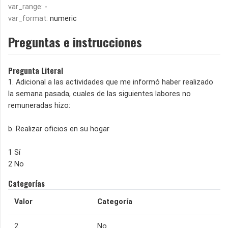
var_range:
-
var_format:
numeric
Preguntas e instrucciones
Pregunta Literal
1. Adicional a las actividades que me informó haber realizado
la semana pasada, cuales de las siguientes labores no
remuneradas hizo:
b. Realizar oficios en su hogar
1 Sí
2 No
Categorías
Valor
Categoría
2
No