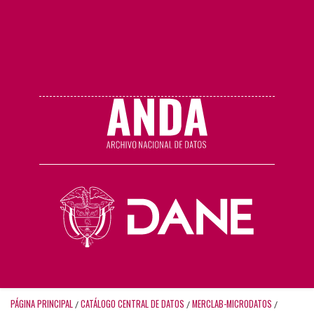
PÁGINA PRINCIPAL
CATÁLOGO CENTRAL DE DATOS
MERCLAB-MICRODATOS
/
/
/