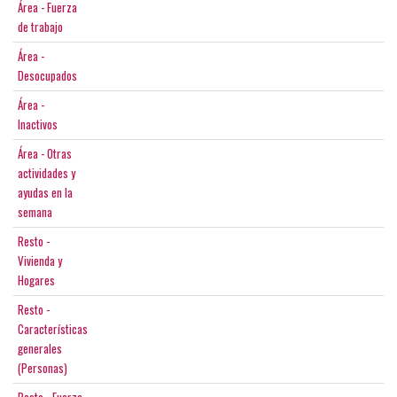
Área - Fuerza
de trabajo
Área -
Desocupados
Área -
Inactivos
Área - Otras
actividades y
ayudas en la
semana
Resto -
Vivienda y
Hogares
Resto -
Características
generales
(Personas)