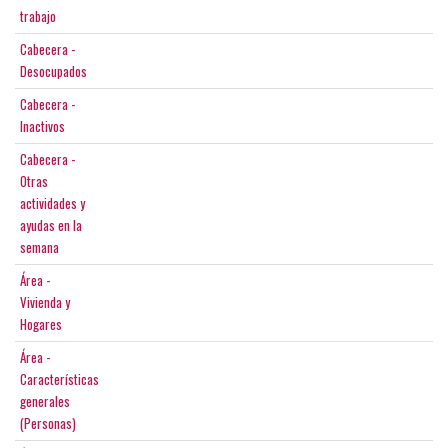
trabajo
Cabecera -
Desocupados
Cabecera -
Inactivos
Cabecera -
Otras
actividades y
ayudas en la
semana
Área -
Vivienda y
Hogares
Área -
Características
generales
(Personas)