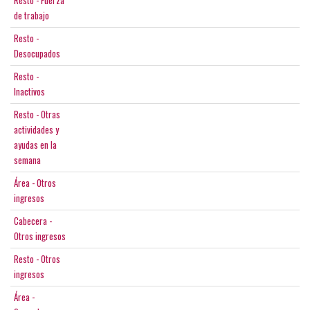
Resto - Fuerza
de trabajo
Resto -
Desocupados
Resto -
Inactivos
Resto - Otras
actividades y
ayudas en la
semana
Área - Otros
ingresos
Cabecera -
Otros ingresos
Resto - Otros
ingresos
Área -