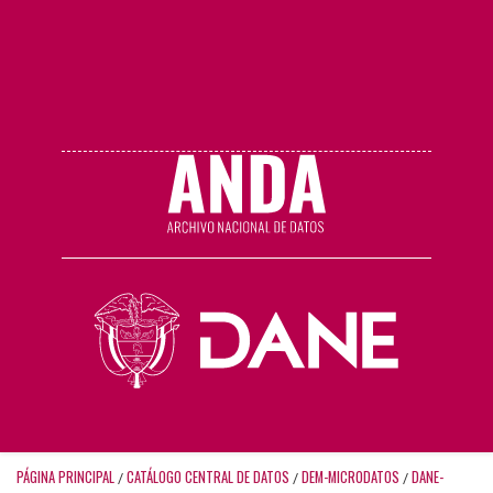
PÁGINA PRINCIPAL
CATÁLOGO CENTRAL DE DATOS
DEM-MICRODATOS
DANE-
/
/
/