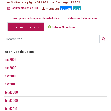
Visitas a la página
391.931
Descargar
22.802
Documentación en PDF
DDI/XML
JSON
metadata
Descripción de la operación estadística
Materiales Relacionados
Diccionario de Datos
Obtener Microdatos
Archivos de Datos
nac2008
nac2009
nac2010
nac2011
fetal2008
fetal2009
fetal2010