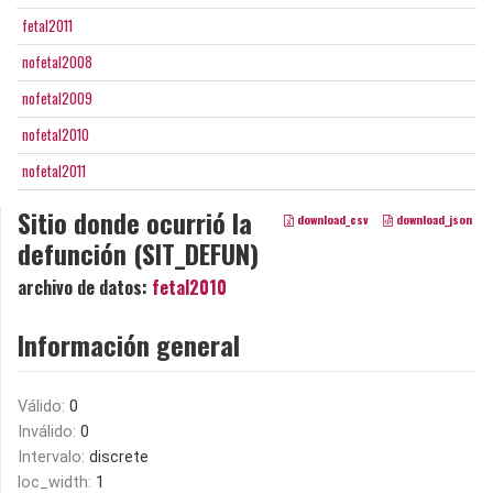
fetal2011
nofetal2008
nofetal2009
nofetal2010
nofetal2011
Sitio donde ocurrió la
download_csv
download_json
defunción (SIT_DEFUN)
archivo de datos:
fetal2010
Información general
Válido:
0
Inválido:
0
Intervalo:
discrete
loc_width:
1