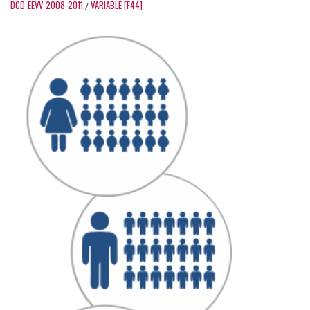
DCD-EEVV-2008-2011
VARIABLE [F44]
/