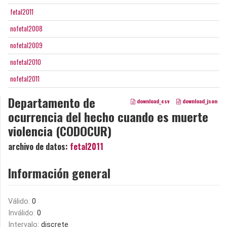
fetal2011
nofetal2008
nofetal2009
nofetal2010
nofetal2011
Departamento de
download_csv
download_json
ocurrencia del hecho cuando es muerte
violencia (CODOCUR)
archivo de datos:
fetal2011
Información general
Válido:
0
Inválido:
0
Intervalo:
discrete