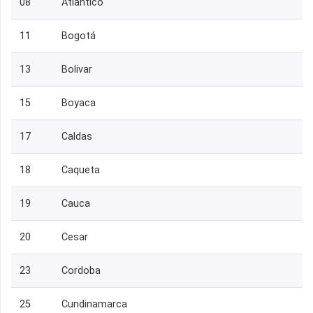
08
Atlántico
11
Bogotá
13
Bolivar
15
Boyaca
17
Caldas
18
Caqueta
19
Cauca
20
Cesar
23
Cordoba
25
Cundinamarca