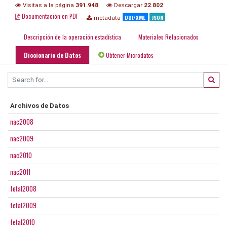
Visitas a la página
391.948
Descargar
22.802
Documentación en PDF
DDI/XML
JSON
metadata
Descripción de la operación estadística
Materiales Relacionados
Diccionario de Datos
Obtener Microdatos
Archivos de Datos
nac2008
nac2009
nac2010
nac2011
fetal2008
fetal2009
fetal2010