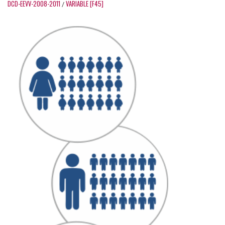
DCD-EEVV-2008-2011
VARIABLE [F45]
/