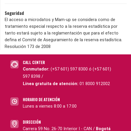
Seguridad
El acceso a microdatos y Mam-up se considera como de
tratamiento especial respecto a la reserva estadística por
tanto estará sujeto a la reglamentación que para el efecto
defina el Comité de Aseguramiento de la reserva estadística.
Resolución 173 de 2008
CALL CENTER
Conmutador:
(+57 601) 597 8300 ó (+57 601)
597 8398 /
Línea gratuita de atención:
01 8000 912002
HORARIO DE ATENCIÓN
Lunes a viernes 8:00 a 17:00
DIRECCIÓN
Carrera 59 No. 26-70 Interior I - CAN /
Bogotá