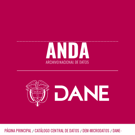
PÁGINA PRINCIPAL
CATÁLOGO CENTRAL DE DATOS
DEM-MICRODATOS
DANE-
/
/
/