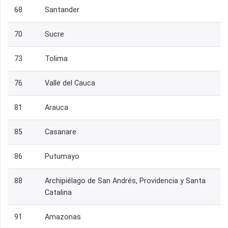
68
Santander
70
Sucre
73
Tolima
76
Valle del Cauca
81
Arauca
85
Casanare
86
Putumayo
88
Archipiélago de San Andrés, Providencia y Santa
Catalina
91
Amazonas