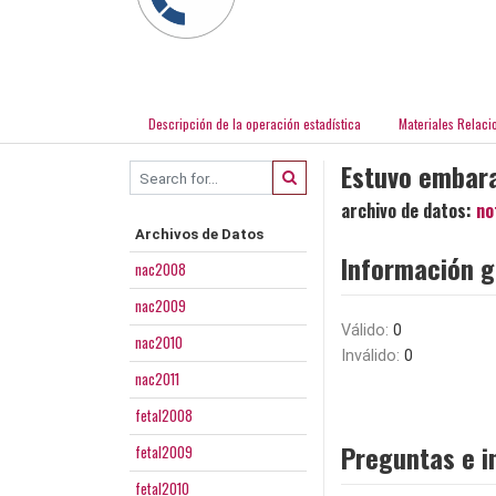
Descripción de la operación estadística
Materiales Relaci
Estuvo embar
archivo de datos:
no
Archivos de Datos
Información g
nac2008
nac2009
Válido:
0
nac2010
Inválido:
0
nac2011
fetal2008
Preguntas e i
fetal2009
fetal2010