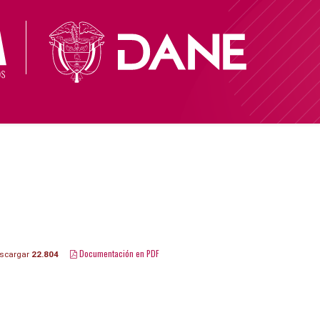
Documentación en PDF
scargar
22.804