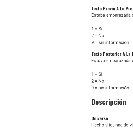
Texto Previo A La Pr
Estaba embarazada c
1 = Si
2 = No
9 = sin información
Texto Posterior A La
Estuvo embarazada e
1 = Si
2 = No
9 = sin información
Descripción
Universo
Hecho vital, nacido v