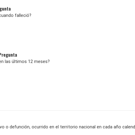
egunta
uando falleció?
 Pregunta
n las últimos 12 meses?
ivo o defunción, ocurrido en el territorio nacional en cada año calend