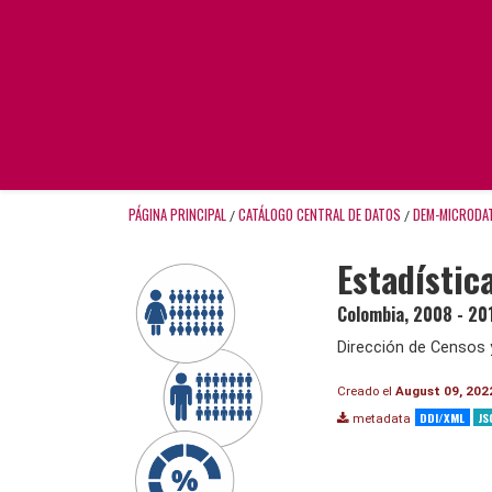
PÁGINA PRINCIPAL
CATÁLOGO CENTRAL DE DATOS
DEM-MICRODA
/
/
Estadístic
Colombia
,
2008 - 20
Dirección de Censos 
Creado el
August 09, 202
DDI/XML
JS
metadata