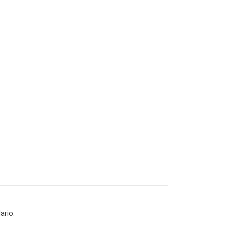
ario.