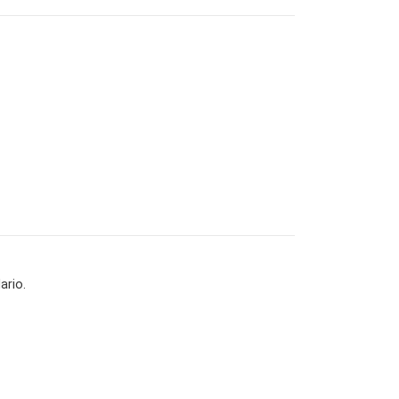
ario.