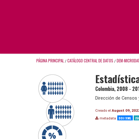
PÁGINA PRINCIPAL
CATÁLOGO CENTRAL DE DATOS
DEM-MICRODA
/
/
Estadístic
Colombia
,
2008 - 20
Dirección de Censos 
Creado el
August 09, 202
DDI/XML
JS
metadata