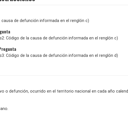
 causa de defunción informada en el renglón c)
egunta
: Código de la causa de defunción informada en el renglón c)
 Pregunta
: Código de la causa de defunción informada en el renglón d)
ivo o defunción, ocurrido en el territorio nacional en cada año calend
cano.