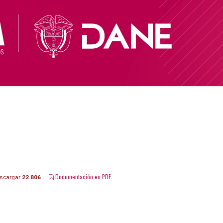
Documentación en PDF
scargar
22.806