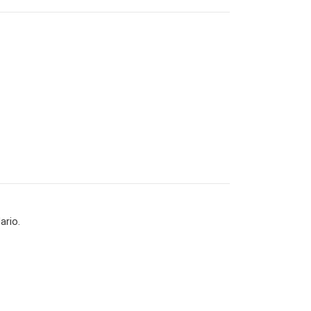
ario.