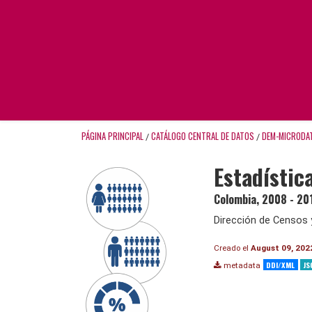
PÁGINA PRINCIPAL
CATÁLOGO CENTRAL DE DATOS
DEM-MICRODA
/
/
Estadístic
Colombia
,
2008 - 20
Dirección de Censos 
Creado el
August 09, 202
DDI/XML
JS
metadata