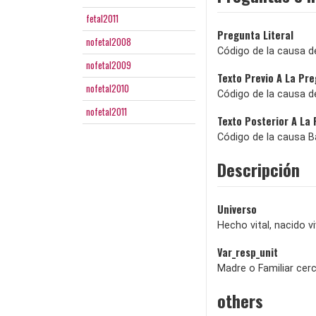
fetal2011
Pregunta Literal
nofetal2008
Código de la causa d
nofetal2009
Texto Previo A La Pr
nofetal2010
Código de la causa d
nofetal2011
Texto Posterior A La
Código de la causa B
Descripción
Universo
Hecho vital, nacido v
Var_resp_unit
Madre o Familiar cer
others