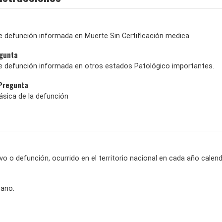
e defunción informada en Muerte Sin Certificación medica
egunta
e defunción informada en otros estados Patológico importantes.
 Pregunta
ásica de la defunción
ivo o defunción, ocurrido en el territorio nacional en cada año calend
cano.