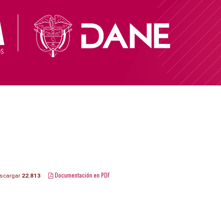
Documentación en PDF
scargar
22.813