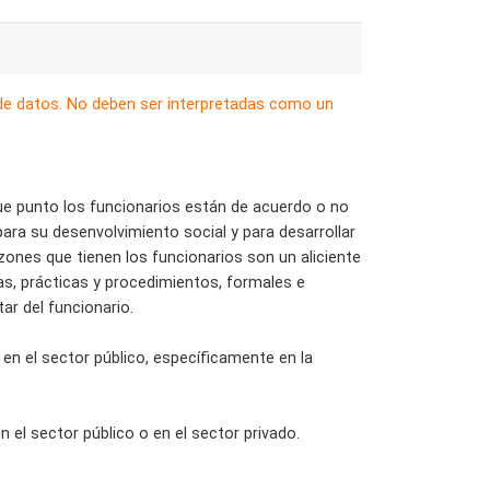
 de datos. No deben ser interpretadas como un
que punto los funcionarios están de acuerdo o no
ara su desenvolvimiento social y para desarrollar
razones que tienen los funcionarios son un aliciente
cas, prácticas y procedimientos, formales e
ar del funcionario.
en el sector público, específicamente en la
n el sector público o en el sector privado.