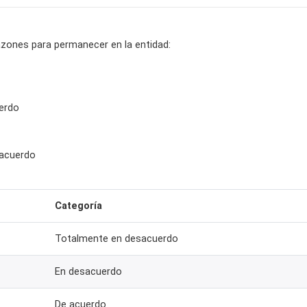
azones para permanecer en la entidad:
erdo
sacuerdo
Categoría
Totalmente en desacuerdo
En desacuerdo
De acuerdo