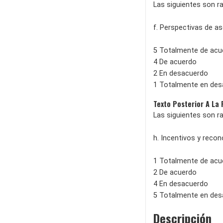
Las siguientes son r
f. Perspectivas de a
5 Totalmente de acu
4 De acuerdo
2 En desacuerdo
1 Totalmente en de
Texto Posterior A La
Las siguientes son r
h. Incentivos y reco
1 Totalmente de acu
2 De acuerdo
4 En desacuerdo
5 Totalmente en de
Descripción