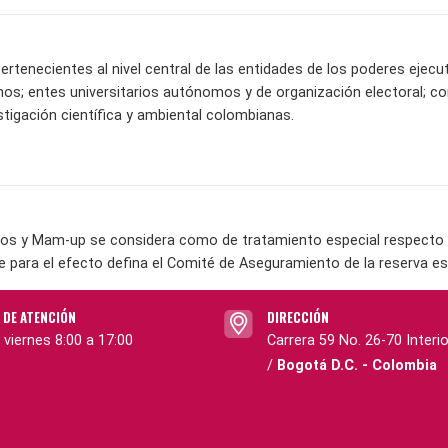
ertenecientes al nivel central de las entidades de los poderes ejecuti
s; entes universitarios autónomos y de organización electoral; c
stigación científica y ambiental colombianas.
os y Mam-up se considera como de tratamiento especial respecto a 
e para el efecto defina el Comité de Aseguramiento de la reserva es
 DE ATENCIÓN
DIRECCIÓN
 viernes 8:00 a 17:00
Carrera 59 No. 26-70 Interio
/
Bogotá D.C. - Colombia