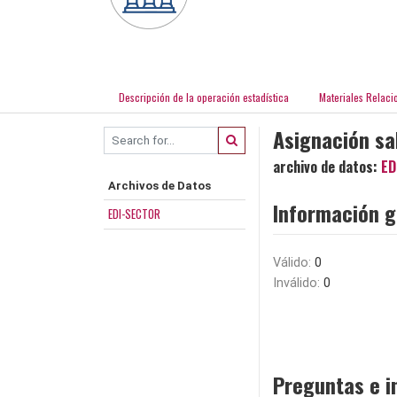
Descripción de la operación estadística
Materiales Relaci
Asignación sa
archivo de datos:
ED
Archivos de Datos
Información g
EDI-SECTOR
Válido:
0
Inválido:
0
Preguntas e i