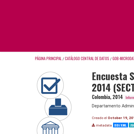
PÁGINA PRINCIPAL
CATÁLOGO CENTRAL DE DATOS
GOB-MICRODA
/
/
Encuesta S
2014 (SEC
Colombia
,
2014
Infor
Departamento Adminis
Creado el
October 19, 20
DDI/XML
JS
metadata