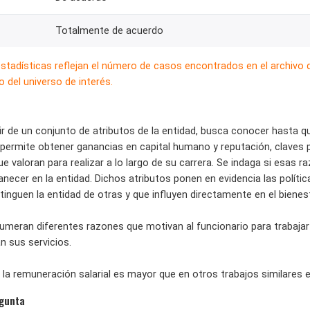
Totalmente de acuerdo
estadísticas reflejan el número de casos encontrados en el archivo
 del universo de interés.
tir de un conjunto de atributos de la entidad, busca conocer hasta 
 permite obtener ganancias en capital humano y reputación, claves p
ue valoran para realizar a lo largo de su carrera. Se indaga si esas 
necer en la entidad. Dichos atributos ponen en evidencia las políti
stinguen la entidad de otras y que influyen directamente en el bienest
umeran diferentes razones que motivan al funcionario para trabajar 
n sus servicios.
l: la remuneración salarial es mayor que en otros trabajos similares e
egunta