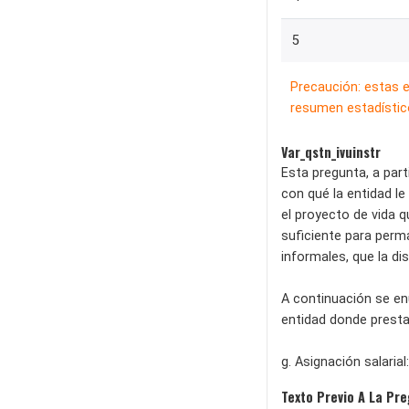
5
Precaución: estas 
resumen estadístico
Var_qstn_ivuinstr
Esta pregunta, a par
con qué la entidad le
el proyecto de vida q
suficiente para perma
informales, que la di
A continuación se en
entidad donde presta
g. Asignación salaria
Texto Previo A La Pr