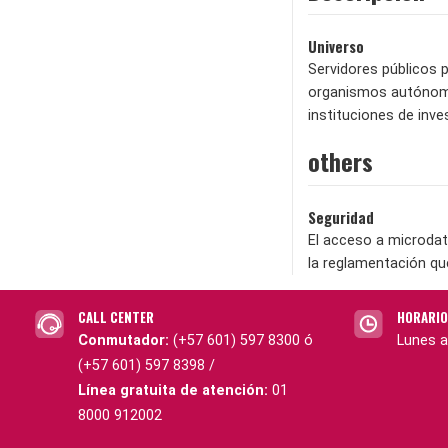
Universo
Servidores públicos p
organismos autónomo
instituciones de inve
others
Seguridad
El acceso a microdat
la reglamentación qu
CALL CENTER
HORARIO
Conmutador:
(+57 601) 597 8300 ó
Lunes a
(+57 601) 597 8398 /
Línea gratuita de atención:
01
8000 912002