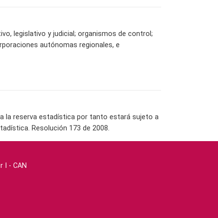
vo, legislativo y judicial; organismos de control;
orporaciones autónomas regionales, e
la reserva estadística por tanto estará sujeto a
tadística. Resolución 173 de 2008.
r I - CAN