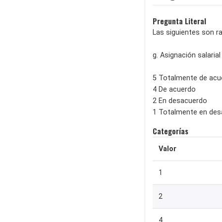
Pregunta Literal
Las siguientes son r
g. Asignación salarial
5 Totalmente de acu
4 De acuerdo
2 En desacuerdo
1 Totalmente en de
Categorías
Valor
1
2
4