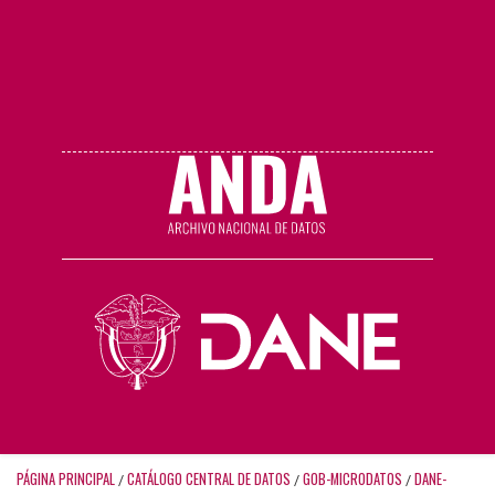
PÁGINA PRINCIPAL
CATÁLOGO CENTRAL DE DATOS
GOB-MICRODATOS
DANE-
/
/
/