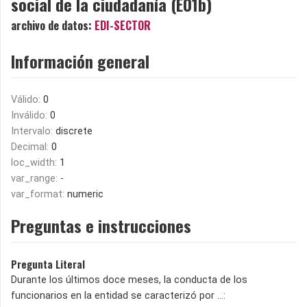
social de la ciudadanía (E01b)
archivo de datos:
EDI-SECTOR
Información general
Válido:
0
Inválido:
0
Intervalo:
discrete
Decimal:
0
loc_width:
1
var_range:
-
var_format:
numeric
Preguntas e instrucciones
Pregunta Literal
Durante los últimos doce meses, la conducta de los
funcionarios en la entidad se caracterizó por …: