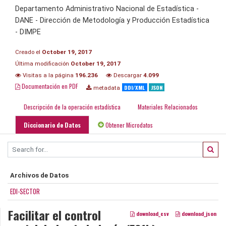
Departamento Administrativo Nacional de Estadística -
DANE - Dirección de Metodología y Producción Estadística
- DIMPE
Creado el
October 19, 2017
Última modificación
October 19, 2017
Visitas a la página
196.236
Descargar
4.099
Documentación en PDF
DDI/XML
JSON
metadata
Descripción de la operación estadística
Materiales Relacionados
Diccionario de Datos
Obtener Microdatos
Archivos de Datos
EDI-SECTOR
Facilitar el control
download_csv
download_json