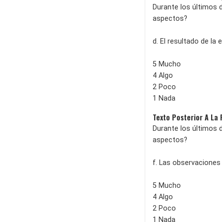
Durante los últimos d
aspectos?
d. El resultado de la
5 Mucho
4 Algo
2 Poco
1 Nada
Texto Posterior A La
Durante los últimos d
aspectos?
f. Las observaciones
5 Mucho
4 Algo
2 Poco
1 Nada