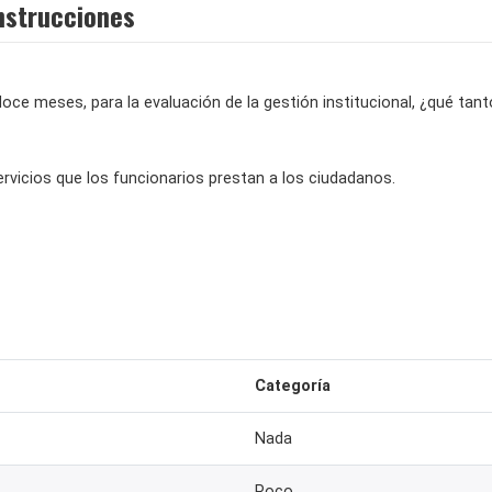
nstrucciones
oce meses, para la evaluación de la gestión institucional, ¿qué tant
servicios que los funcionarios prestan a los ciudadanos.
Categoría
Nada
Poco