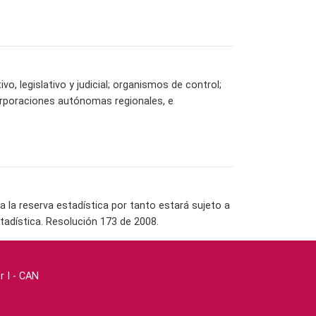
vo, legislativo y judicial; organismos de control;
orporaciones autónomas regionales, e
la reserva estadística por tanto estará sujeto a
tadística. Resolución 173 de 2008.
r I - CAN