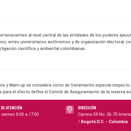
ertenecientes al nivel central de las entidades de los poderes ejecuti
s; entes universitarios autónomos y de organización electoral; c
stigación científica y ambiental colombianas.
os y Mam-up se considera como de tratamiento especial respecto a 
e para el efecto defina el Comité de Aseguramiento de la reserva es
 DE ATENCIÓN
DIRECCIÓN
 viernes 8:00 a 17:00
Carrera 59 No. 26-70 Interio
/
Bogotá D.C. - Colombia