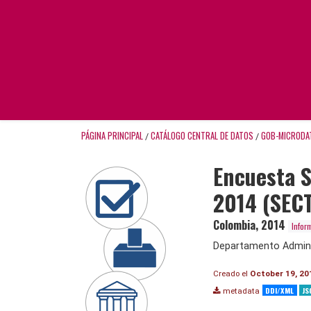
PÁGINA PRINCIPAL
CATÁLOGO CENTRAL DE DATOS
GOB-MICRODA
/
/
Encuesta S
2014 (SEC
Colombia
,
2014
Infor
Departamento Adminis
Creado el
October 19, 20
DDI/XML
JS
metadata