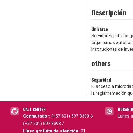
Descripción
Universo
Servidores públicos p
organismos autónomo
instituciones de inve
others
Seguridad
El acceso a microdat
la reglamentación qu
CALL CENTER
HORARIO
Conmutador:
(+57 601) 597 8300 ó
Lunes a
(+57 601) 597 8398 /
Línea gratuita de atención:
01