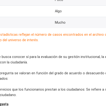
Algo
Mucho
estadísticas reflejan el número de casos encontrados en el archivo
 del universo de interés.
busca conocer sí para la evaluación de su gestión institucional, la e
 con la ciudadanía.
a pregunta se valoran en función del grado de acuerdo o desacuerdo
iados:
servicios que los funcionarios prestan a los ciudadanos: Se refiere a 
 ciudadano.
egunta