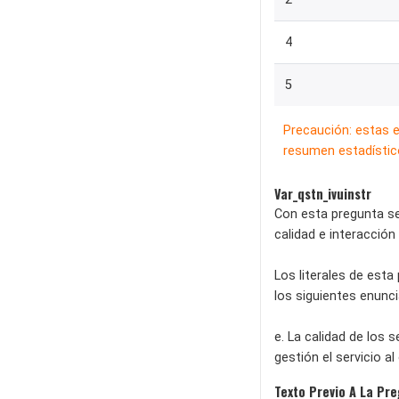
4
5
Precaución: estas 
resumen estadístico
Var_qstn_ivuinstr
Con esta pregunta se 
calidad e interacción
Los literales de est
los siguientes enunc
e. La calidad de los 
gestión el servicio al
Texto Previo A La Pr