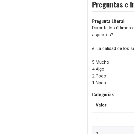
Preguntas e i
Pregunta Literal
Durante los últimos d
aspectos?
e. La calidad de los 
5 Mucho
4 Algo
2 Poco
1 Nada
Categorías
Valor
1
2