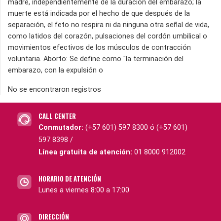
madre, independientemente de la duración del embarazo; la
muerte está indicada por el hecho de que después de la
separación, el feto no respira ni da ninguna otra señal de vida,
como latidos del corazón, pulsaciones del cordón umbilical o
movimientos efectivos de los músculos de contracción
voluntaria. Aborto: Se define como "la terminación del
embarazo, con la expulsión o
No se encontraron registros
CALL CENTER
Conmutador:
(+57 601) 597 8300 ó (+57 601)
597 8398 /
Línea gratuita de atención:
01 8000 912002
HORARIO DE ATENCIÓN
Lunes a viernes 8:00 a 17:00
DIRECCIÓN