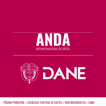
PÁGINA PRINCIPAL
CATÁLOGO CENTRAL DE DATOS
DEM-MICRODATOS
DANE-
/
/
/