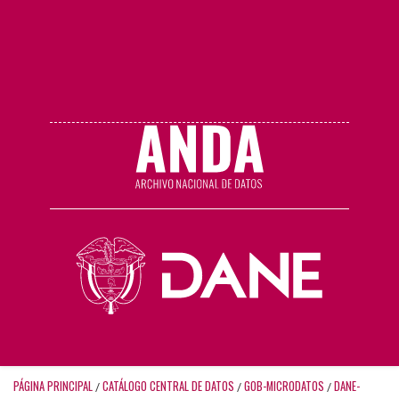
PÁGINA PRINCIPAL
CATÁLOGO CENTRAL DE DATOS
GOB-MICRODATOS
DANE-
/
/
/