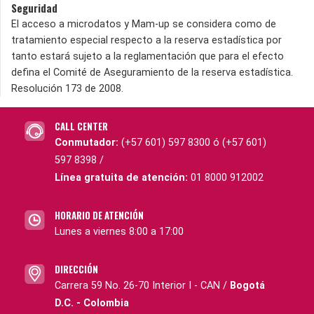
Seguridad
El acceso a microdatos y Mam-up se considera como de
tratamiento especial respecto a la reserva estadística por
tanto estará sujeto a la reglamentación que para el efecto
defina el Comité de Aseguramiento de la reserva estadística.
Resolución 173 de 2008.
CALL CENTER
Conmutador:
(+57 601) 597 8300 ó (+57 601)
597 8398 /
Línea gratuita de atención:
01 8000 912002
HORARIO DE ATENCIÓN
Lunes a viernes 8:00 a 17:00
DIRECCIÓN
Carrera 59 No. 26-70 Interior I - CAN /
Bogotá
D.C. - Colombia