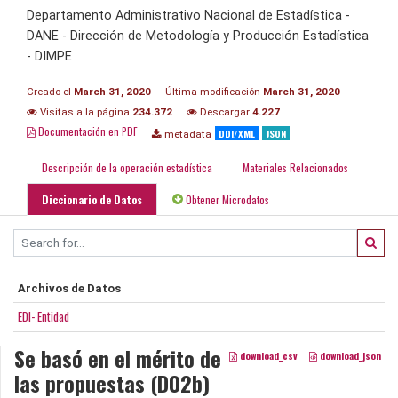
Departamento Administrativo Nacional de Estadística -
DANE - Dirección de Metodología y Producción Estadística
- DIMPE
Creado el
March 31, 2020
Última modificación
March 31, 2020
Visitas a la página
234.372
Descargar
4.227
Documentación en PDF
DDI/XML
JSON
metadata
Descripción de la operación estadística
Materiales Relacionados
Diccionario de Datos
Obtener Microdatos
Archivos de Datos
EDI- Entidad
Se basó en el mérito de
download_csv
download_json
las propuestas (D02b)