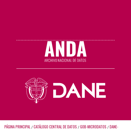
PÁGINA PRINCIPAL
CATÁLOGO CENTRAL DE DATOS
GOB-MICRODATOS
DANE-
/
/
/