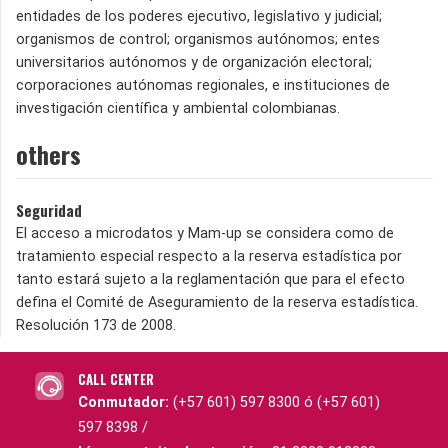
entidades de los poderes ejecutivo, legislativo y judicial;
organismos de control; organismos autónomos; entes
universitarios autónomos y de organización electoral;
corporaciones autónomas regionales, e instituciones de
investigación científica y ambiental colombianas.
others
Seguridad
El acceso a microdatos y Mam-up se considera como de
tratamiento especial respecto a la reserva estadística por
tanto estará sujeto a la reglamentación que para el efecto
defina el Comité de Aseguramiento de la reserva estadística.
Resolución 173 de 2008.
CALL CENTER
Conmutador:
(+57 601) 597 8300 ó (+57 601)
597 8398 /