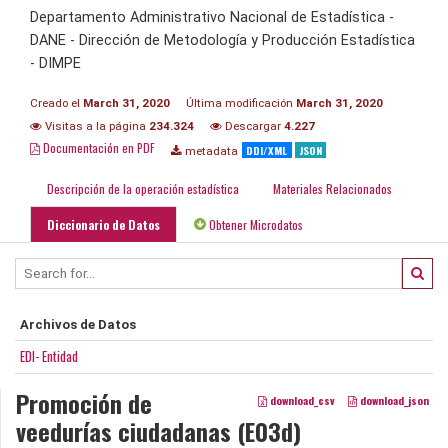
Departamento Administrativo Nacional de Estadística -
DANE - Dirección de Metodología y Producción Estadística
- DIMPE
Creado el
March 31, 2020
Última modificación
March 31, 2020
Visitas a la página
234.324
Descargar
4.227
Documentación en PDF
DDI/XML
JSON
metadata
Descripción de la operación estadística
Materiales Relacionados
Diccionario de Datos
Obtener Microdatos
Archivos de Datos
EDI- Entidad
Promoción de
download_csv
download_json
veedurías ciudadanas (E03d)