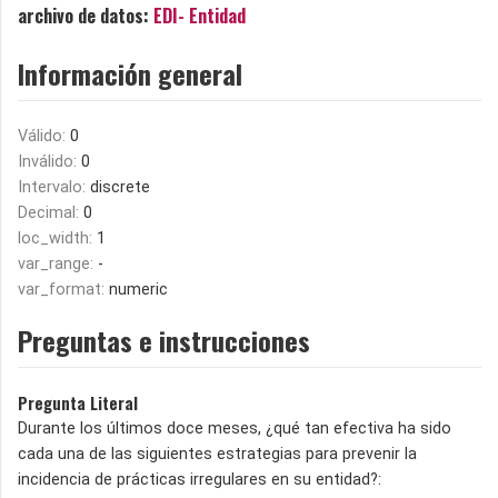
archivo de datos:
EDI- Entidad
Información general
Válido:
0
Inválido:
0
Intervalo:
discrete
Decimal:
0
loc_width:
1
var_range:
-
var_format:
numeric
Preguntas e instrucciones
Pregunta Literal
Durante los últimos doce meses, ¿qué tan efectiva ha sido
cada una de las siguientes estrategias para prevenir la
incidencia de prácticas irregulares en su entidad?: