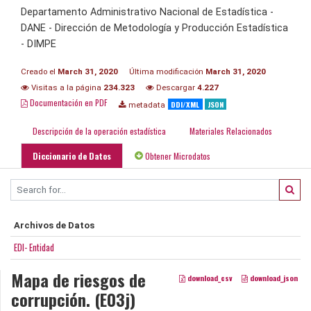
Departamento Administrativo Nacional de Estadística -
DANE - Dirección de Metodología y Producción Estadística
- DIMPE
Creado el
March 31, 2020
Última modificación
March 31, 2020
Visitas a la página
234.323
Descargar
4.227
Documentación en PDF
DDI/XML
JSON
metadata
Descripción de la operación estadística
Materiales Relacionados
Diccionario de Datos
Obtener Microdatos
Archivos de Datos
EDI- Entidad
Mapa de riesgos de
download_csv
download_json
corrupción. (E03j)