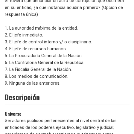
Si tuviera que denunciar un acto de corrupción que ocurriera
en su entidad, ¿a qué instancia acudiría primero? (Opción de
respuesta única)
1. La autoridad máxima de la entidad.
2. El jefe inmediato.
3. El jefe de control interno y/ o disciplinario.
4. El jefe de recursos humanos.
5. La Procuraduría General de la Nación.
6. La Contraloría General de la República.
7. La Fiscalía General de la Nación.
8. Los medios de comunicación.
9. Ninguna de las anteriores.
Descripción
Universo
Servidores públicos pertenecientes al nivel central de las
entidades de los poderes ejecutivo, legislativo y judicial;