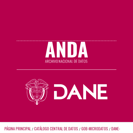
PÁGINA PRINCIPAL
CATÁLOGO CENTRAL DE DATOS
GOB-MICRODATOS
DANE-
/
/
/