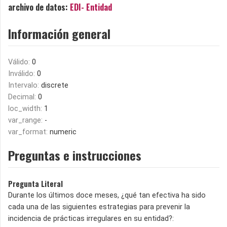
archivo de datos:
EDI- Entidad
Información general
Válido:
0
Inválido:
0
Intervalo:
discrete
Decimal:
0
loc_width:
1
var_range:
-
var_format:
numeric
Preguntas e instrucciones
Pregunta Literal
Durante los últimos doce meses, ¿qué tan efectiva ha sido
cada una de las siguientes estrategias para prevenir la
incidencia de prácticas irregulares en su entidad?: