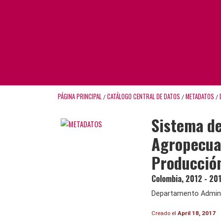
PÁGINA PRINCIPAL
CATÁLOGO CENTRAL DE DATOS
METADATOS
/
/
/
Sistema de
Agropecuar
Producción
Colombia
,
2012 - 20
Departamento Adminis
Creado el
April 18, 2017