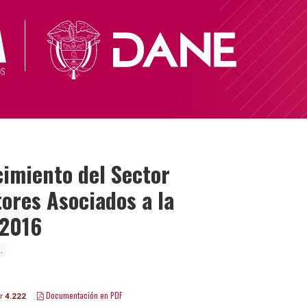
cimiento del Sector
ores Asociados a la
-2016
.
Documentación en PDF
ar
4.222