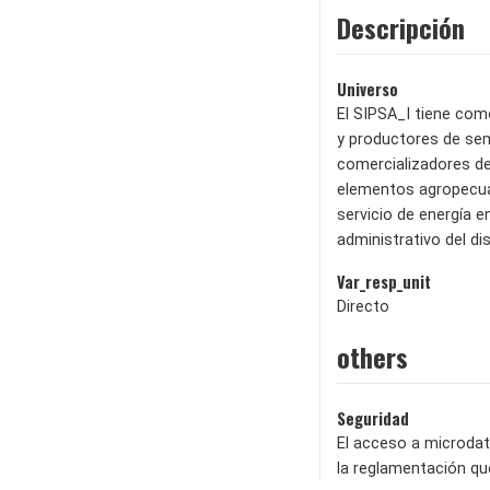
Descripción
Universo
El SIPSA_I tiene com
y productores de sem
comercializadores d
elementos agropecuari
servicio de energía e
administrativo del di
Var_resp_unit
Directo
others
Seguridad
El acceso a microdat
la reglamentación qu