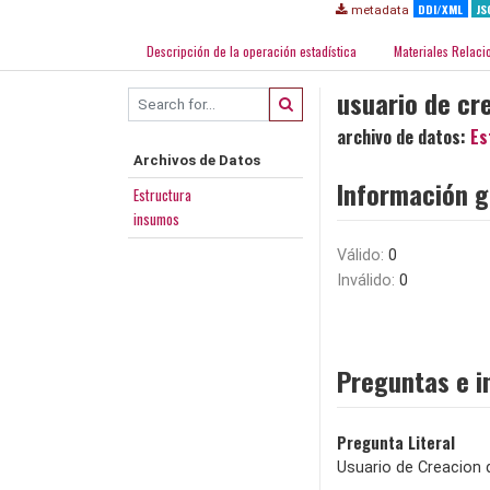
DDI/XML
JS
metadata
Descripción de la operación estadística
Materiales Relaci
usuario de cr
archivo de datos:
Es
Archivos de Datos
Información g
Estructura
insumos
Válido:
0
Inválido:
0
Preguntas e i
Pregunta Literal
Usuario de Creacion 