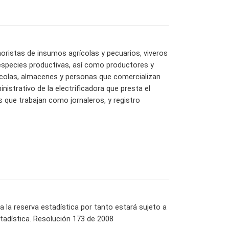
noristas de insumos agrícolas y pecuarios, viveros
 especies productivas, así como productores y
colas, almacenes y personas que comercializan
istrativo de la electrificadora que presta el
s que trabajan como jornaleros, y registro
la reserva estadística por tanto estará sujeto a
tadística. Resolución 173 de 2008