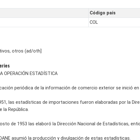
Código país
COL
ivos, otros (ad/oth]
eries
A OPERACIÓN ESTADÍSTICA
cación periódica de la información de comercio exterior se inició e
51, las estadísticas de importaciones fueron elaboradas por la Direc
e la República.
to de 1953 las elaboró la Dirección Nacional de Estadísticas, entida
 DANE asumió la producción y divulgación de estas estadísticas.