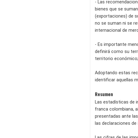
- Las recomendacione
bienes que se suman 
(exportaciones) de s
no se suman ni se res
internacional de mer
- Es importante menci
definirá como su ter
territorio económico;
Adoptando estas reco
identificar aquellas 
Resumen
Las estadísticas de 
franca colombiana, a
presentadas ante las
las declaraciones de
Las cifras de las im