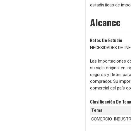
estadísticas de impor
Alcance
Notas De Estudio
NECESIDADES DE IN
Las importaciones co
su sigla original en 
seguros y fletes para
comprador. Su import
comercial del país co
Clasificación De Tem
Tema
COMERCIO, INDUSTR