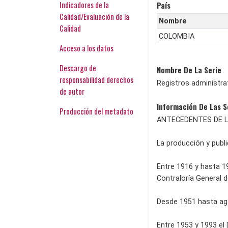
Indicadores de la
País
Calidad/Evaluación de la
Nombre
Calidad
COLOMBIA
Acceso a los datos
Descargo de
Nombre De La Serie
responsabilidad derechos
Registros administrat
de autor
Información De Las S
Producción del metadato
ANTECEDENTES DE L
La producción y publi
Entre 1916 y hasta 19
Contraloría General d
Desde 1951 hasta agos
Entre 1953 y 1993 el