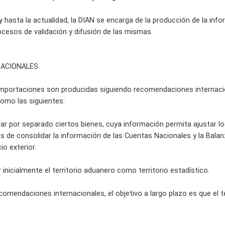
y hasta la actualidad, la DIAN se encarga de la producción de la in
ocesos de validación y difusión de las mismas.
NACIONALES
importaciones son producidas siguiendo recomendaciones internacio
como las siguientes:
rar por separado ciertos bienes, cuya información permita ajustar l
s de consolidar la información de las Cuentas Nacionales y la Balan
o exterior.
r inicialmente el territorio aduanero como territorio estadístico.
ecomendaciones internacionales, el objetivo a largo plazo es que el te