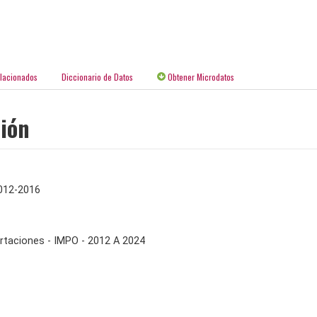
elacionados
Diccionario de Datos
Obtener Microdatos
ción
012-2016
rtaciones - IMPO - 2012 A 2024