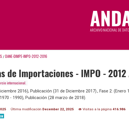
OS
DANE-DIMPE-IMPO-2012-2016
/
as de Importaciones - IMPO - 2012
cio internacional.
iciembre 2016), Publicación (31 de Diciembre 2017)., Fase 2: (Enero 
 1970 - 1990), Publicación (28 marzo de 2018).
2025
Última modificación
December 22, 2025
Visitas a la página
416.986
ON