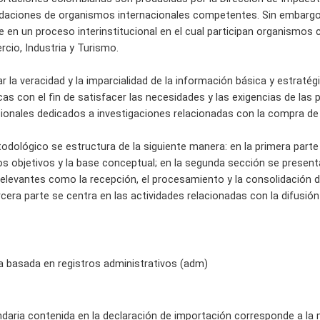
daciones de organismos internacionales competentes. Sin embargo,
 en un proceso interinstitucional en el cual participan organismos 
rcio, Industria y Turismo.
 la veracidad y la imparcialidad de la información básica y estratégi
cas con el fin de satisfacer las necesidades y las exigencias de las
cionales dedicados a investigaciones relacionadas con la compra de 
ológico se estructura de la siguiente manera: en la primera parte s
os objetivos y la base conceptual; en la segunda sección se presen
elevantes como la recepción, el procesamiento y la consolidación 
cera parte se centra en las actividades relacionadas con la difusión 
a basada en registros administrativos (adm)
daria contenida en la declaración de importación corresponde a la m