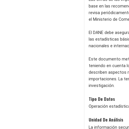
base en las recomen
revisa periódicamente
el Ministerio de Come
El DANE debe asegurar
las estadísticas bási
nacionales e interna
Este documento metod
teniendo en cuenta l
describen aspectos r
importaciones. La ter
investigación.
Tipo De Datos
Operación estadístic
Unidad De Análisis
La información secun