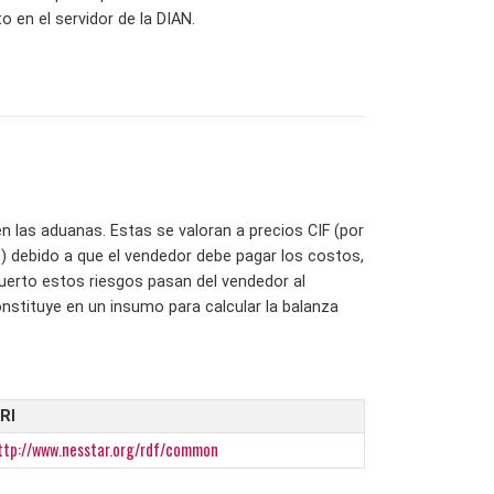
 en el servidor de la DIAN.
n las aduanas. Estas se valoran a precios CIF (por
te") debido a que el vendedor debe pagar los costos,
 puerto estos riesgos pasan del vendedor al
nstituye en un insumo para calcular la balanza
RI
ttp://www.nesstar.org/rdf/common