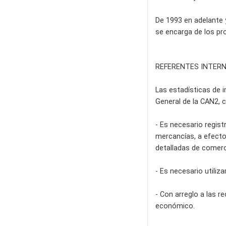
De 1993 en adelante 
se encarga de los pr
REFERENTES INTER
Las estadísticas de 
General de la CAN2, 
- Es necesario regist
mercancías, a efecto
detalladas de comerci
- Es necesario utiliza
- Con arreglo a las r
económico.