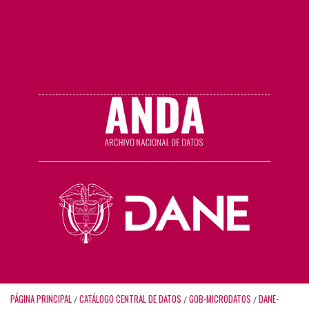
PÁGINA PRINCIPAL
CATÁLOGO CENTRAL DE DATOS
GOB-MICRODATOS
DANE-
/
/
/