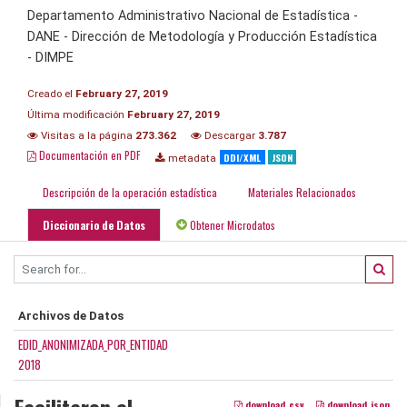
Departamento Administrativo Nacional de Estadística -
DANE - Dirección de Metodología y Producción Estadística
- DIMPE
Creado el
February 27, 2019
Última modificación
February 27, 2019
Visitas a la página
273.362
Descargar
3.787
Documentación en PDF
DDI/XML
JSON
metadata
Descripción de la operación estadística
Materiales Relacionados
Diccionario de Datos
Obtener Microdatos
Archivos de Datos
EDID_ANONIMIZADA_POR_ENTIDAD
2018
Facilitaron el
download_csv
download_json