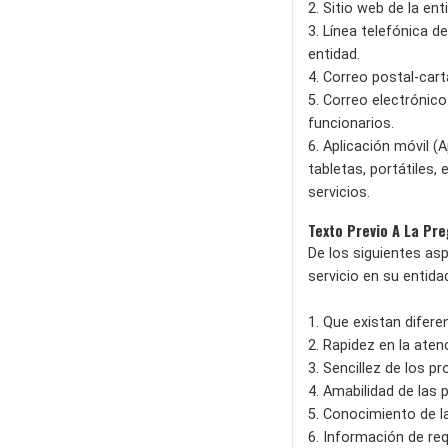
2. Sitio web de la en
3. Línea telefónica 
entidad.
4. Correo postal-car
5. Correo electrónic
funcionarios.
6. Aplicación móvil (
tabletas, portátiles,
servicios.
Texto Previo A La Pr
De los siguientes asp
servicio en su entid
1. Que existan difere
2. Rapidez en la aten
3. Sencillez de los p
4. Amabilidad de las 
5. Conocimiento de la
6. Información de req