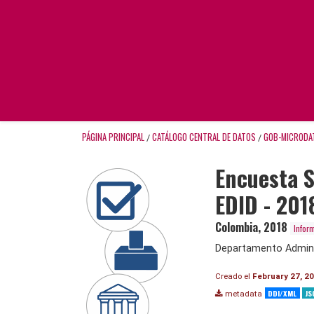
PÁGINA PRINCIPAL
CATÁLOGO CENTRAL DE DATOS
GOB-MICRODA
/
/
Encuesta 
EDID - 201
Colombia
,
2018
Infor
Departamento Adminis
Creado el
February 27, 2
DDI/XML
JS
metadata