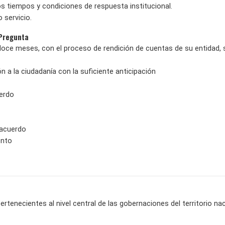
os tiempos y condiciones de respuesta institucional.
 servicio.
 Pregunta
doce meses, con el proceso de rendición de cuentas de su entidad, 
n a la ciudadanía con la suficiente anticipación
erdo
sacuerdo
ento
rtenecientes al nivel central de las gobernaciones del territorio nacio