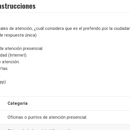
nstrucciones
ales de atención, ¿cuál considera que es el preferido por la ciudadaní
de respuesta única)
de atención presencial.
idad (Internet).
e atención.
rtas.
.
App)
Categoría
Oficinas o puntos de atención presencial.