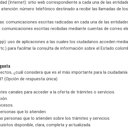
tidad (Internet): sitio web correspondiente a cada una de las entidad
de atención: número telefónico destinado a recibir las llamadas de 
tas: comunicaciones escritas radicadas en cada una de las entidades
o: comunicaciones escritas recibidas mediante cuentas de correo ele
App): uso de aplicaciones a las cuales los ciudadanos acceden media
 etc.) para facilitar la consulta de información sobre el Estado colom
egunta
ectos, ¿cuál considera que es el más importante para la ciudadanía 
ad? (Opción de respuesta única)
ntes canales para acceder a la oferta de trámites o servicios.
ción.
rocesos.
personas que lo atienden.
s personas que lo atienden sobre los trámites y servicios.
uisitos disponible, clara, completa y actualizada.