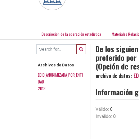
Descripción de la operación estadística
Materiales Relaci
De los siguie
preferido por 
(Opción de re
Archivos de Datos
EDID_ANONIMIZADA_POR_ENTI
archivo de datos:
ED
DAD
2018
Información g
Válido:
0
Inválido:
0