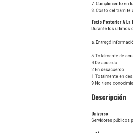
7. Cumplimiento en l
8. Costo del trámite o
Texto Posterior A La
Durante los últimos 
a. Entregó informació
5 Totalmente de acu
4 De acuerdo
2 En desacuerdo
1 Totalmente en de
9 No tiene conocimi
Descripción
Universo
Servidores públicos pe