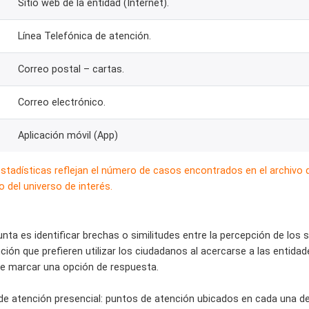
Sitio web de la entidad (Internet).
Línea Telefónica de atención.
Correo postal – cartas.
Correo electrónico.
Aplicación móvil (App)
estadísticas reflejan el número de casos encontrados en el archivo
 del universo de interés.
gunta es identificar brechas o similitudes entre la percepción de los
ción que prefieren utilizar los ciudadanos al acercarse a las entid
e marcar una opción de respuesta.
 de atención presencial: puntos de atención ubicados en cada una de