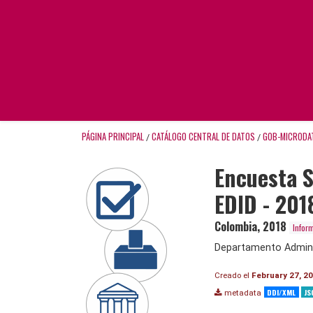
PÁGINA PRINCIPAL
CATÁLOGO CENTRAL DE DATOS
GOB-MICRODA
/
/
Encuesta 
EDID - 201
Colombia
,
2018
Infor
Departamento Adminis
Creado el
February 27, 2
DDI/XML
JS
metadata