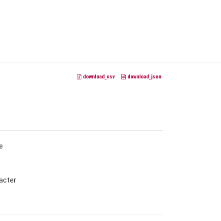
download_csv
download_json
e
acter