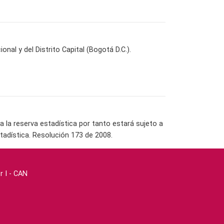
onal y del Distrito Capital (Bogotá D.C.).
la reserva estadística por tanto estará sujeto a
tadística. Resolución 173 de 2008.
r I - CAN