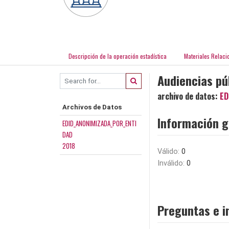
Descripción de la operación estadística
Materiales Relaci
Audiencias pú
archivo de datos:
ED
Archivos de Datos
Información g
EDID_ANONIMIZADA_POR_ENTI
DAD
2018
Válido:
0
Inválido:
0
Preguntas e i