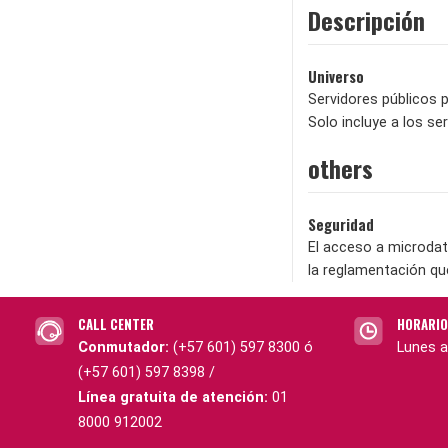
Descripción
Universo
Servidores públicos pe
Solo incluye a los se
others
Seguridad
El acceso a microdat
la reglamentación qu
CALL CENTER
HORARIO
Conmutador:
(+57 601) 597 8300 ó
Lunes a
(+57 601) 597 8398 /
Línea gratuita de atención:
01
8000 912002