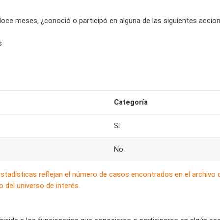
doce meses, ¿conoció o participó en alguna de las siguientes accio
s
Categoría
Sí
No
estadísticas reflejan el número de casos encontrados en el archivo
 del universo de interés.