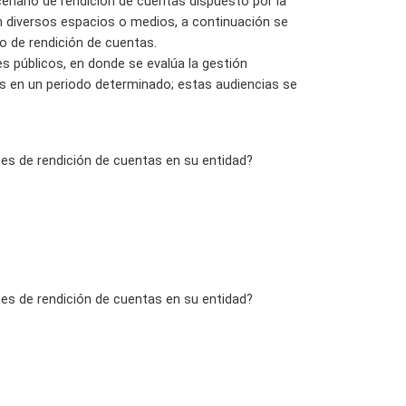
cenario de rendición de cuentas dispuesto por la
en diversos espacios o medios, a continuación se
o de rendición de cuentas.
es públicos, en donde se evalúa la gestión
s en un periodo determinado; estas audiencias se
nes de rendición de cuentas en su entidad?
nes de rendición de cuentas en su entidad?