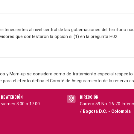
rtenecientes al nivel central de las gobernaciones del territorio naci
rvidores que contestaron la opción si (1) en la pregunta H02.
os y Mam-up se considera como de tratamiento especial respecto a 
e para el efecto defina el Comité de Aseguramiento de la reserva es
 DE ATENCIÓN
DIRECCIÓN
 viernes 8:00 a 17:00
Carrera 59 No. 26-70 Interio
/
Bogotá D.C. - Colombia