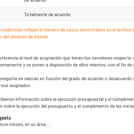
De acuerdo
Totalmente de acuerdo
estadísticas reflejan el número de casos encontrados en el archivo
 del universo de interés.
eferencia al nivel de aceptación que tienen los servidores respecto
ernamente y se ponen a disposición de ellos mismos, con el fin de d
 pregunta se valoran en función del grado de acuerdo o desacuerdo q
rsos asignados.
cibieron información sobre la ejecución presupuestal y el cumplimien
n sobre la ejecución del presupuesto y el cumplimiento de las metas
egunta
oce meses, en su área, ...: