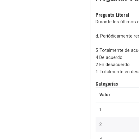
Pregunta Literal
Durante los últimos d
d. Periódicamente re
5 Totalmente de acu
4 De acuerdo
2 En desacuerdo
1 Totalmente en de
Categorías
Valor
1
2