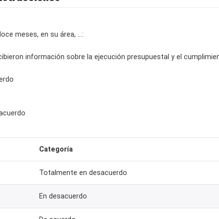
oce meses, en su área, ...:
cibieron información sobre la ejecución presupuestal y el cumplimi
erdo
sacuerdo
Categoría
Totalmente en desacuerdo
En desacuerdo