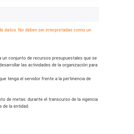
 de datos. No deben ser interpretadas como un
 a un conjunto de recursos presupuestales que se
esarrollar las actividades de la organización para
ue tenga el servidor frente a la pertinencia de
to de metas: durante el transcurso de la vigencia
 de la entidad.