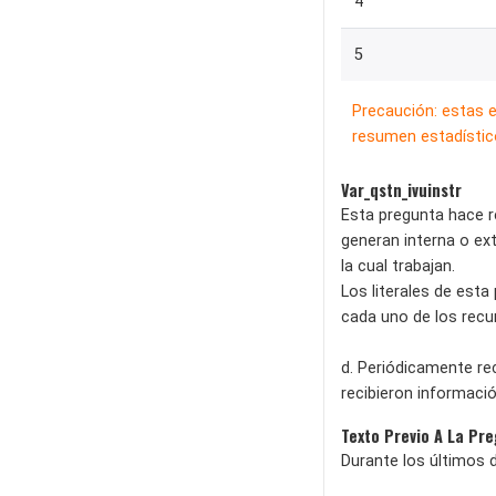
4
5
Precaución: estas 
resumen estadístico
Var_qstn_ivuinstr
Esta pregunta hace r
generan interna o ext
la cual trabajan.
Los literales de esta
cada uno de los recu
d. Periódicamente re
recibieron informació
Texto Previo A La Pr
Durante los últimos d