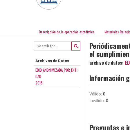
Descripción de la operación estadística
Materiales Relaci
Periódicament
el cumplimien
Archivos de Datos
archivo de datos:
ED
EDID_ANONIMIZADA_POR_ENTI
Información g
DAD
2018
Válido:
0
Inválido:
0
Preguntas e i