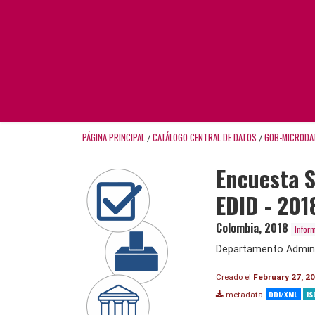
PÁGINA PRINCIPAL
CATÁLOGO CENTRAL DE DATOS
GOB-MICRODA
/
/
Encuesta 
EDID - 201
Colombia
,
2018
Infor
Departamento Adminis
Creado el
February 27, 2
DDI/XML
JS
metadata