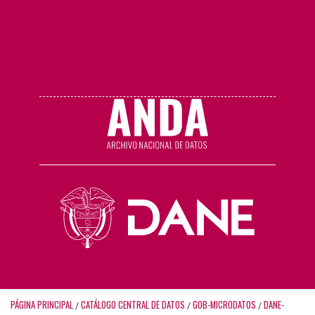
PÁGINA PRINCIPAL
CATÁLOGO CENTRAL DE DATOS
GOB-MICRODATOS
DANE-
/
/
/