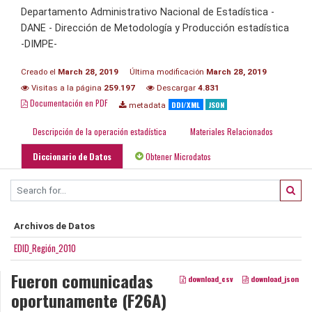
Departamento Administrativo Nacional de Estadística -
DANE - Dirección de Metodología y Producción estadística
-DIMPE-
Creado el
March 28, 2019
Última modificación
March 28, 2019
Visitas a la página
259.197
Descargar
4.831
Documentación en PDF
DDI/XML
JSON
metadata
Descripción de la operación estadística
Materiales Relacionados
Diccionario de Datos
Obtener Microdatos
Archivos de Datos
EDID_Región_2010
Fueron comunicadas
download_csv
download_json
oportunamente (F26A)