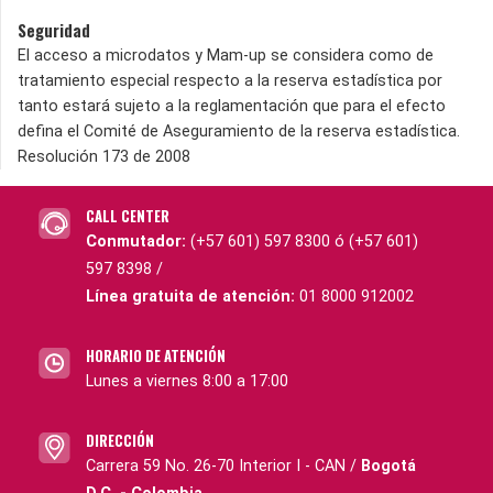
Seguridad
El acceso a microdatos y Mam-up se considera como de
tratamiento especial respecto a la reserva estadística por
tanto estará sujeto a la reglamentación que para el efecto
defina el Comité de Aseguramiento de la reserva estadística.
Resolución 173 de 2008
CALL CENTER
Conmutador:
(+57 601) 597 8300 ó (+57 601)
597 8398 /
Línea gratuita de atención:
01 8000 912002
HORARIO DE ATENCIÓN
Lunes a viernes 8:00 a 17:00
DIRECCIÓN
Carrera 59 No. 26-70 Interior I - CAN /
Bogotá