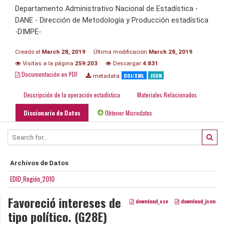
Departamento Administrativo Nacional de Estadística -
DANE - Dirección de Metodología y Producción estadística
-DIMPE-
Creado el
March 28, 2019
Última modificación
March 28, 2019
Visitas a la página
259.203
Descargar
4.831
Documentación en PDF
DDI/XML
JSON
metadata
Descripción de la operación estadística
Materiales Relacionados
Diccionario de Datos
Obtener Microdatos
Archivos de Datos
EDID_Región_2010
Favoreció intereses de
download_csv
download_json
tipo político. (G28E)