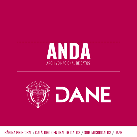
PÁGINA PRINCIPAL
CATÁLOGO CENTRAL DE DATOS
GOB-MICRODATOS
DANE-
/
/
/