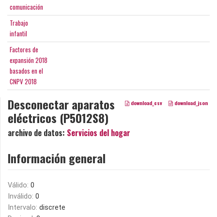
comunicación
Trabajo
infantil
Factores de
expansión 2018
basados en el
CNPV 2018
Desconectar aparatos
download_csv
download_json
eléctricos (P5012S8)
archivo de datos:
Servicios del hogar
Información general
Válido:
0
Inválido:
0
Intervalo:
discrete