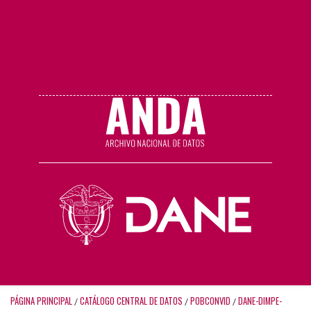
PÁGINA PRINCIPAL
CATÁLOGO CENTRAL DE DATOS
POBCONVID
DANE-DIMPE-
/
/
/