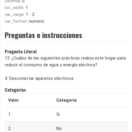
Decimal:
0
loc_width:
1
var_range:
1 - 2
var_format:
numeric
Preguntas e instrucciones
Pregunta Literal
13. ¿Cuáles de las siguientes prácticas realiza este hogar para
reducir el consumo de agua y energía eléctrica?
4. Desconectar aparatos eléctricos
Categorías
Valor
Categoría
1
Si
2
No