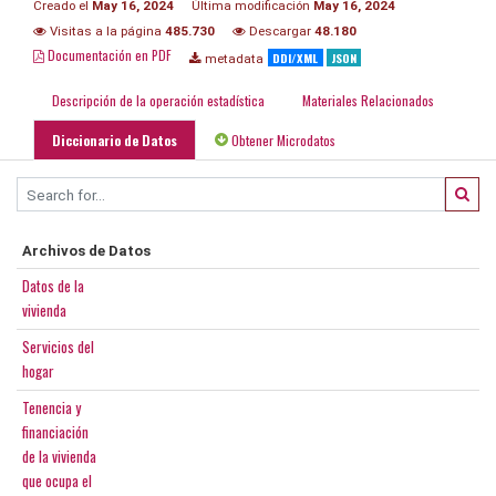
Creado el
May 16, 2024
Última modificación
May 16, 2024
Visitas a la página
485.730
Descargar
48.180
Documentación en PDF
DDI/XML
JSON
metadata
Descripción de la operación estadística
Materiales Relacionados
Diccionario de Datos
Obtener Microdatos
Archivos de Datos
Datos de la
vivienda
Servicios del
hogar
Tenencia y
financiación
de la vivienda
que ocupa el