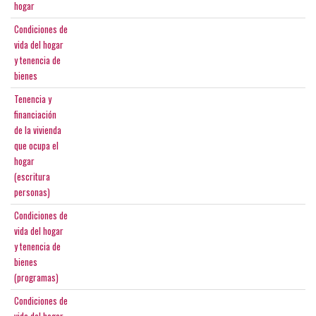
hogar
Condiciones de
vida del hogar
y tenencia de
bienes
Tenencia y
financiación
de la vivienda
que ocupa el
hogar
(escritura
personas)
Condiciones de
vida del hogar
y tenencia de
bienes
(programas)
Condiciones de