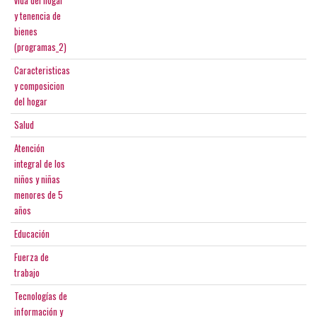
vida del hogar
y tenencia de
bienes
(programas_2)
Caracteristicas
y composicion
del hogar
Salud
Atención
integral de los
niños y niñas
menores de 5
años
Educación
Fuerza de
trabajo
Tecnologías de
información y