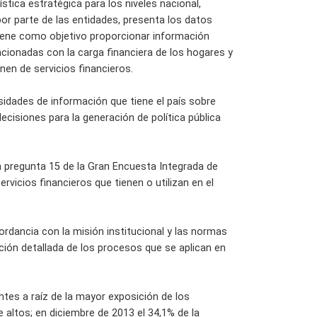
stica estratégica para los niveles nacional,
 por parte de las entidades, presenta los datos
tiene como objetivo proporcionar información
acionadas con la carga financiera de los hogares y
en de servicios financieros.
sidades de información que tiene el país sobre
ecisiones para la generación de política pública
la pregunta 15 de la Gran Encuesta Integrada de
rvicios financieros que tienen o utilizan en el
rdancia con la misión institucional y las normas
ción detallada de los procesos que se aplican en
ntes a raíz de la mayor exposición de los
 altos; en diciembre de 2013 el 34,1% de la