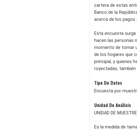
cartera de estas ent
Banco de la Repúblic
acerca de los pagos 
Esta encuesta surge 
hacen las personas no
momento de tomar un c
de los hogares que cu
principal, y quienes 
royectadas, también 
Tipo De Datos
Encuesta por muestr
Unidad De Análisis
UNIDAD DE MUESTR
Es la medida de tama