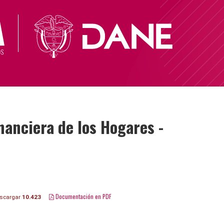
nanciera de los Hogares -
Documentación en PDF
scargar
10.423