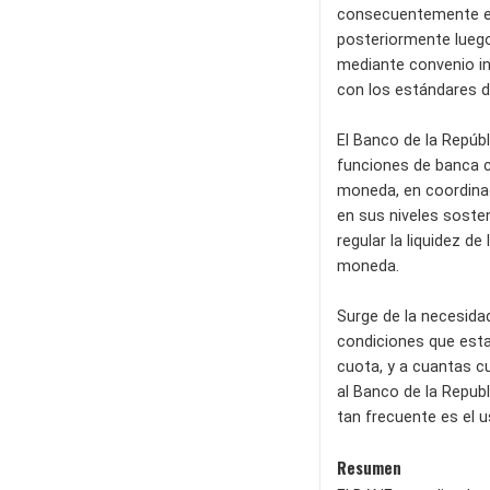
consecuentemente el 
posteriormente luego 
mediante convenio in
con los estándares d
El Banco de la Repúbl
funciones de banca ce
moneda, en coordinac
en sus niveles sosten
regular la liquidez d
moneda.
Surge de la necesida
condiciones que estab
cuota, y a cuantas c
al Banco de la Republ
tan frecuente es el u
Resumen