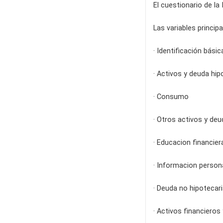
El cuestionario de la
Las variables princip
· Identificación básic
· Activos y deuda hip
· Consumo
· Otros activos y deu
· Educacion financier
· Informacion person
· Deuda no hipotecar
· Activos financieros 