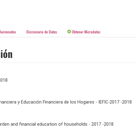
elacionados
Diccionario de Datos
Obtener Microdatos
ción
2018
nanciera y Educación Financiera de los Hogares - IEFIC-2017 -2018
burden and financial education of households - 2017 -2018