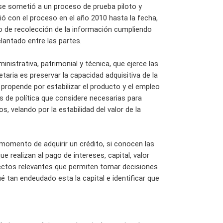
se sometió a un proceso de prueba piloto y
ció con el proceso en el año 2010 hasta la fecha,
so de recolección de la información cumpliendo
lantado entre las partes.
nistrativa, patrimonial y técnica, que ejerce las
etaria es preservar la capacidad adquisitiva de la
propende por estabilizar el producto y el empleo
as de política que considere necesarias para
s, velando por la estabilidad del valor de la
momento de adquirir un crédito, si conocen las
e realizan al pago de intereses, capital, valor
ectos relevantes que permiten tomar decisiones
é tan endeudado esta la capital e identificar que