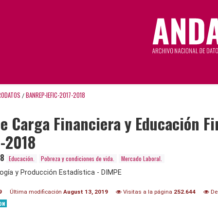
RODATOS
BANREP-IEFIC-2017-2018
/
e Carga Financiera y Educación Fi
 -2018
18
Educación.
Pobreza y condiciones de vida.
Mercado Laboral.
ogía y Producción Estadística - DIMPE
9
Última modificación
August 13, 2019
Visitas a la página
252.644
De
ON