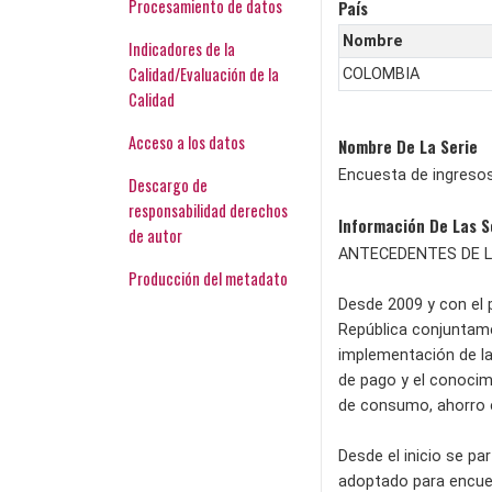
Procesamiento de datos
País
Nombre
Indicadores de la
Calidad/Evaluación de la
COLOMBIA
Calidad
Acceso a los datos
Nombre De La Serie
Encuesta de ingresos
Descargo de
responsabilidad derechos
Información De Las S
de autor
ANTECEDENTES DE L
Producción del metadato
Desde 2009 y con el 
República conjuntame
implementación de la 
de pago y el conocim
de consumo, ahorro e
Desde el inicio se pa
adoptado para encues