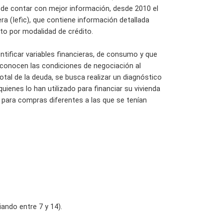
 de contar con mejor información, desde 2010 el
a (Iefic), que contiene información detallada
to por modalidad de crédito.
ntificar variables financieras, de consumo y que
i conocen las condiciones de negociación al
otal de la deuda, se busca realizar un diagnóstico
uienes lo han utilizado para financiar su vivienda
za para compras diferentes a las que se tenían
ando entre 7 y 14).