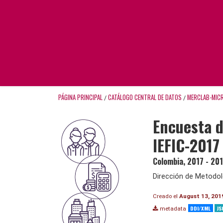
PÁGINA PRINCIPAL
CATÁLOGO CENTRAL DE DATOS
MERCLAB-MIC
/
/
Encuesta d
IEFIC-2017
Colombia
,
2017 - 20
Dirección de Metodol
Creado el
August 13, 201
DDI/XML
JS
metadata