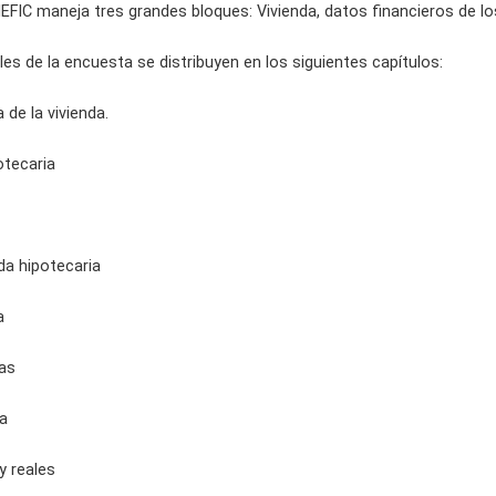
 IEFIC maneja tres grandes bloques: Vivienda, datos financieros de lo
ales de la encuesta se distribuyen en los siguientes capítulos:
a de la vivienda.
otecaria
da hipotecaria
a
as
ia
y reales