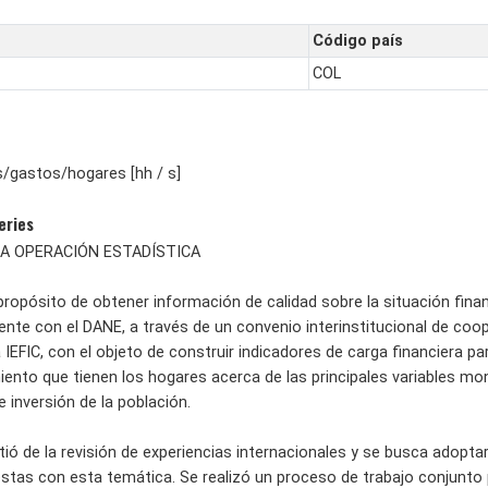
Código país
COL
/gastos/hogares [hh / s]
eries
A OPERACIÓN ESTADÍSTICA
propósito de obtener información de calidad sobre la situación fina
nte con el DANE, a través de un convenio interinstitucional de coop
IEFIC, con el objeto de construir indicadores de carga financiera pa
iento que tienen los hogares acerca de las principales variables mon
 inversión de la población.
rtió de la revisión de experiencias internacionales y se busca adop
tas con esta temática. Se realizó un proceso de trabajo conjunto pa