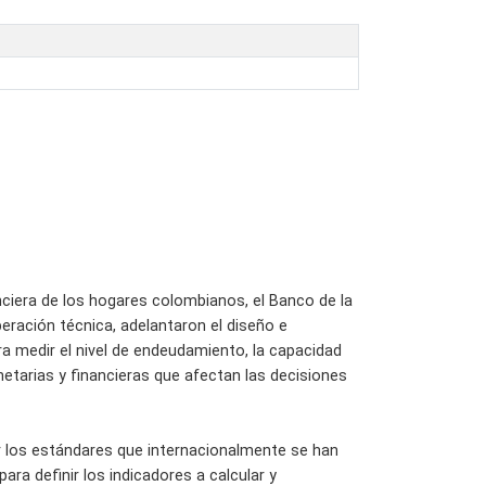
nciera de los hogares colombianos, el Banco de la
eración técnica, adelantaron el diseño e
ra medir el nivel de endeudamiento, la capacidad
etarias y financieras que afectan las decisiones
tar los estándares que internacionalmente se han
ra definir los indicadores a calcular y