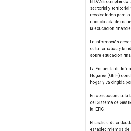
El DANE cumpliendo co
sectorial y territori
recolectados para la
consolidada de manera
la educación financi
La información gener
esta temática y brind
sobre educación finan
La Encuesta de Infor
Hogares (GEIH) donde 
hogar y va dirigida 
En consecuencia, la 
del Sistema de Gesti
la IEFIC.
El análisis de endeu
establecimientos de c