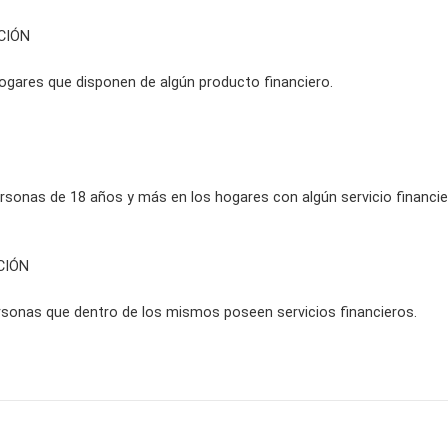
CIÓN
hogares que disponen de algún producto financiero.
rsonas de 18 años y más en los hogares con algún servicio financi
CIÓN
rsonas que dentro de los mismos poseen servicios financieros.