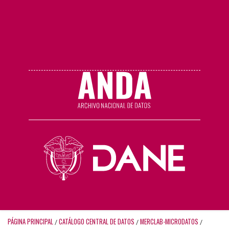
PÁGINA PRINCIPAL
CATÁLOGO CENTRAL DE DATOS
MERCLAB-MICRODATOS
/
/
/