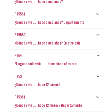
¿Dónde vivía …. , hace cinco años?
P755S1
¿Dónde vivía …. , hace cinco años? Departamento:
P755S3
¿Dónde vivía …. , hace cinco años? En otro pais
P754
El lugar donde vivía ……. hace cinco años era:
P753
¿Dónde vivía …. , hace 12 meses?
P753S1
¿Dónde vivía …. , hace 12 meses? Departamento: