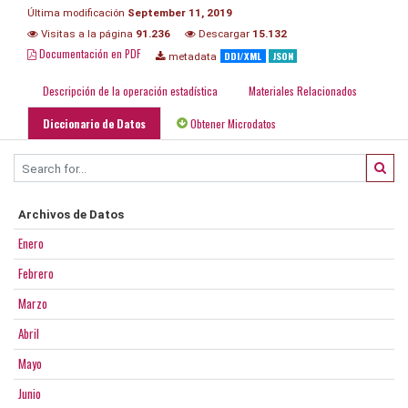
Última modificación
September 11, 2019
Visitas a la página
91.236
Descargar
15.132
Documentación en PDF
DDI/XML
JSON
metadata
Descripción de la operación estadística
Materiales Relacionados
Diccionario de Datos
Obtener Microdatos
Archivos de Datos
Enero
Febrero
Marzo
Abril
Mayo
Junio