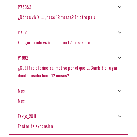
P753S3
¿Dónde vivía …. , hace 12 meses? En otro pais
P752
El lugar donde vivía ……. hace 12 meses era:
P1662
¿Cuál fue el principal motivo por el que …. Cambió el lugar
donde residia hace 12 meses?
Mes
Mes
Fex_c_2011
Factor de expansión