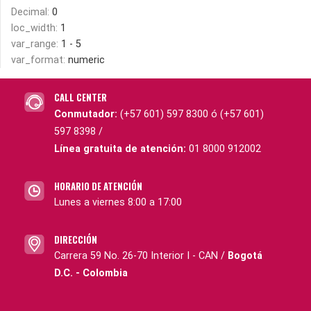
Decimal:
0
loc_width:
1
var_range:
1 - 5
var_format:
numeric
CALL CENTER
Conmutador:
(+57 601) 597 8300 ó (+57 601)
597 8398 /
Línea gratuita de atención:
01 8000 912002
HORARIO DE ATENCIÓN
Lunes a viernes 8:00 a 17:00
DIRECCIÓN
Carrera 59 No. 26-70 Interior I - CAN /
Bogotá
D.C. - Colombia