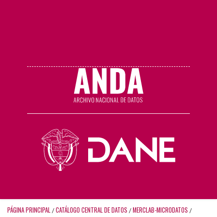
PÁGINA PRINCIPAL
CATÁLOGO CENTRAL DE DATOS
MERCLAB-MICRODATOS
/
/
/