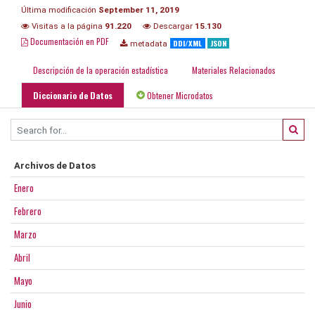
Última modificación
September 11, 2019
Visitas a la página
91.220
Descargar
15.130
Documentación en PDF
DDI/XML
JSON
metadata
Descripción de la operación estadística
Materiales Relacionados
Diccionario de Datos
Obtener Microdatos
Archivos de Datos
Enero
Febrero
Marzo
Abril
Mayo
Junio