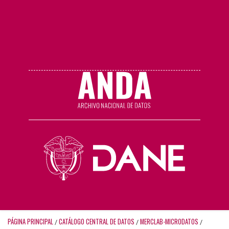
PÁGINA PRINCIPAL
CATÁLOGO CENTRAL DE DATOS
MERCLAB-MICRODATOS
/
/
/