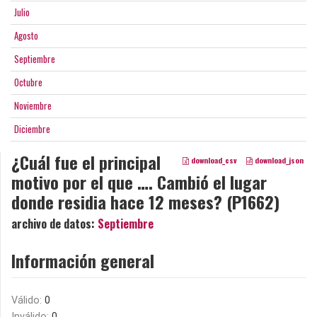
Julio
Agosto
Septiembre
Octubre
Noviembre
Diciembre
¿Cuál fue el principal
download_csv
download_json
motivo por el que …. Cambió el lugar
donde residia hace 12 meses? (P1662)
archivo de datos:
Septiembre
Información general
Válido:
0
Inválido:
0