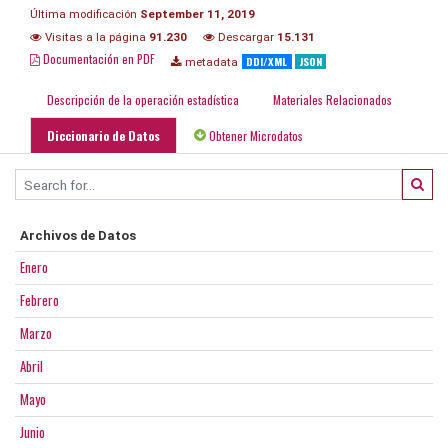
Última modificación
September 11, 2019
Visitas a la página
91.230
Descargar
15.131
Documentación en PDF
DDI/XML
JSON
metadata
Descripción de la operación estadística
Materiales Relacionados
Diccionario de Datos
Obtener Microdatos
Archivos de Datos
Enero
Febrero
Marzo
Abril
Mayo
Junio