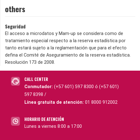
others
Seguridad
El acceso a microdatos y Mam-up se considera como de
tratamiento especial respecto a la reserva estadística por
tanto estará sujeto a la reglamentación que para el efecto
defina el Comité de Aseguramiento de la reserva estadística.
Resolución 173 de 2008.
CALL CENTER
Conmutador:
(+57 601) 597 8300 ó (+57 601)
597 8398 /
Línea gratuita de atención:
01 8000 912002
HORARIO DE ATENCIÓN
Lunes a viernes 8:00 a 17:00