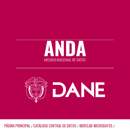
PÁGINA PRINCIPAL
CATÁLOGO CENTRAL DE DATOS
MERCLAB-MICRODATOS
/
/
/