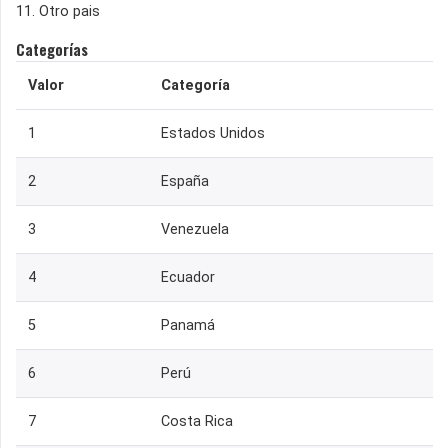
11. Otro pais
Categorías
Valor
Categoría
1
Estados Unidos
2
España
3
Venezuela
4
Ecuador
5
Panamá
6
Perú
7
Costa Rica