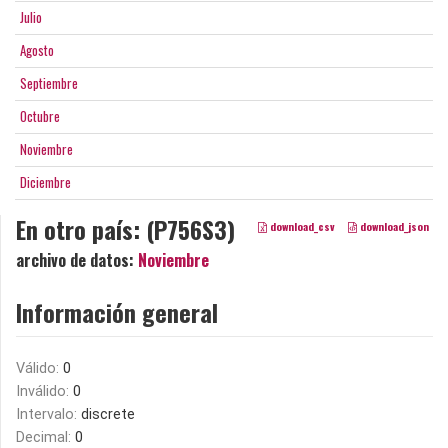
Julio
Agosto
Septiembre
Octubre
Noviembre
Diciembre
En otro país: (P756S3)
download_csv
download_json
archivo de datos:
Noviembre
Información general
Válido:
0
Inválido:
0
Intervalo:
discrete
Decimal:
0