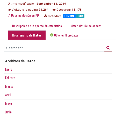
Última modificación
September 11, 2019
Visitas a la página
91.264
Descargar
15.178
Documentación en PDF
DDI/XML
JSON
metadata
Descripción de la operación estadística
Materiales Relacionados
Diccionario de Datos
Obtener Microdatos
Archivos de Datos
Enero
Febrero
Marzo
Abril
Mayo
Junio