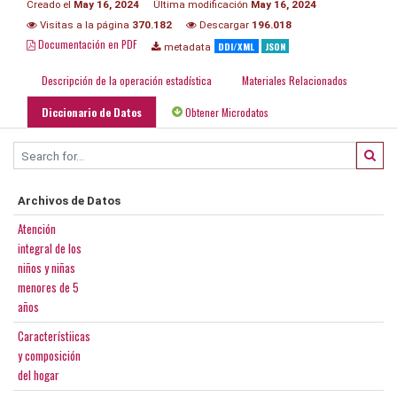
Creado el
May 16, 2024
Última modificación
May 16, 2024
Visitas a la página
370.182
Descargar
196.018
Documentación en PDF
DDI/XML
JSON
metadata
Descripción de la operación estadística
Materiales Relacionados
Diccionario de Datos
Obtener Microdatos
Archivos de Datos
Atención
integral de los
niños y niñas
menores de 5
años
Característiicas
y composición
del hogar