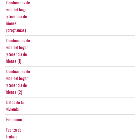
Condiciones de
vida del hogar
y tenencia de
bienes
(programas)
Condiciones de
vida del hogar
y tenencia de
bienes (1)
Condiciones de
vida del hogar
y tenencia de
bienes (2)
Datos de la
vivienda
Educación
Fuerza de
trabajo