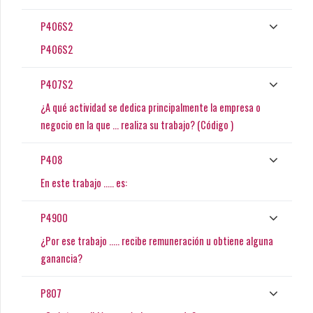
P406S2
P406S2
P407S2
¿A qué actividad se dedica principalmente la empresa o
negocio en la que ... realiza su trabajo? (Código )
P408
En este trabajo ..... es:
P4900
¿Por ese trabajo ..... recibe remuneración u obtiene alguna
ganancia?
P807