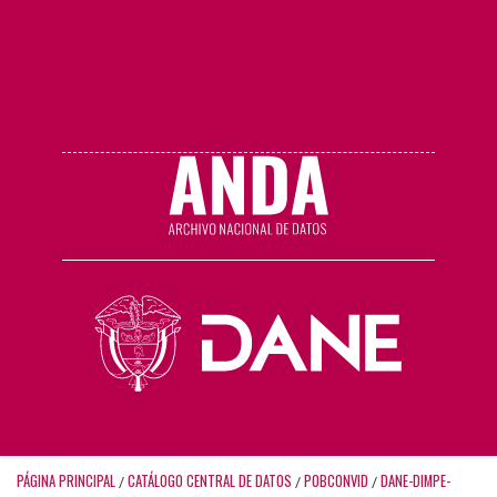
PÁGINA PRINCIPAL
CATÁLOGO CENTRAL DE DATOS
POBCONVID
DANE-DIMPE-
/
/
/