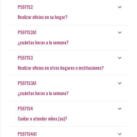
P5971S2
Realizar oficios en su hogar?
P5971S2A1
¿cuántas horas a la semana?
P5971S3
Realizar oficios en otros hogares o instituciones?
P5971S3A1
¿cuántas horas a la semana?
P5971S4
Cuidar o atender niños (as)?
P5971S4A1