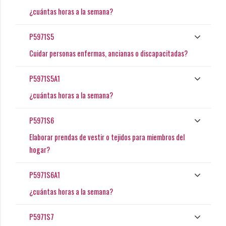
¿cuántas horas a la semana?
P5971S5
Cuidar personas enfermas, ancianas o discapacitadas?
P5971S5A1
¿cuántas horas a la semana?
P5971S6
Elaborar prendas de vestir o tejidos para miembros del
hogar?
P5971S6A1
¿cuántas horas a la semana?
P5971S7