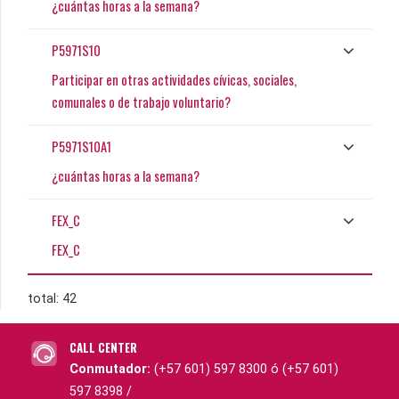
¿cuántas horas a la semana?
P5971S10
Participar en otras actividades cívicas, sociales,
comunales o de trabajo voluntario?
P5971S10A1
¿cuántas horas a la semana?
FEX_C
FEX_C
total: 42
CALL CENTER
Conmutador:
(+57 601) 597 8300 ó (+57 601)
597 8398 /