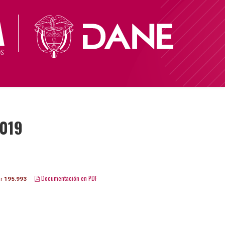
2019
Documentación en PDF
ar
195.993