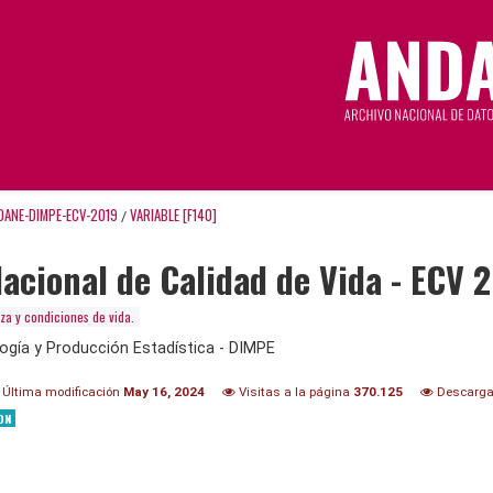
DANE-DIMPE-ECV-2019
VARIABLE [F140]
/
acional de Calidad de Vida - ECV 
za y condiciones de vida.
ogía y Producción Estadística - DIMPE
Última modificación
May 16, 2024
Visitas a la página
370.125
Descarg
ON