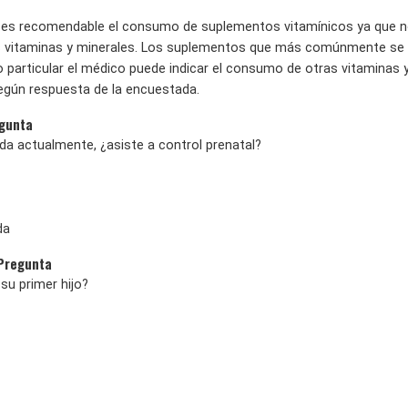
 es recomendable el consumo de suplementos vitamínicos ya que no
s vitaminas y minerales. Los suplementos que más comúnmente se rece
 particular el médico puede indicar el consumo de otras vitaminas y
egún respuesta de la encuestada.
egunta
da actualmente, ¿asiste a control prenatal?
da
 Pregunta
su primer hijo?