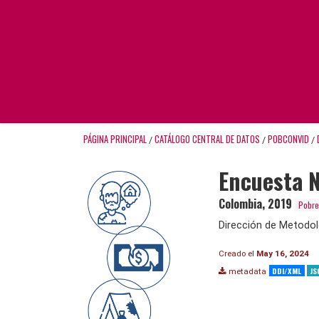
PÁGINA PRINCIPAL
CATÁLOGO CENTRAL DE DATOS
POBCONVID
/
/
/
Encuesta N
Colombia
,
2019
Pobre
Dirección de Metodol
Creado el
May 16, 2024
DDI/XML
JS
metadata