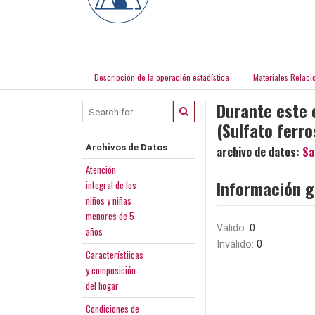
Descripción de la operación estadística
Materiales Relaci
Durante este 
(Sulfato ferro
Archivos de Datos
archivo de datos:
Sa
Atención
Información g
integral de los
niños y niñas
menores de 5
Válido:
0
años
Inválido:
0
Característiicas
y composición
del hogar
Condiciones de