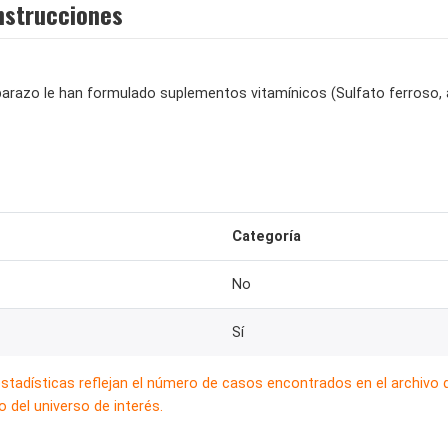
nstrucciones
arazo le han formulado suplementos vitamínicos (Sulfato ferroso, áci
Categoría
No
Sí
estadísticas reflejan el número de casos encontrados en el archivo
 del universo de interés.