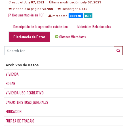
Creado el
July 07, 2021
Última modificación
July 07, 2021
Visitas a la página
98.900
Descargar
5.342
Documentación en PDF
DDI/XML
JSON
metadata
Descripción de la operación estadística
Materiales Relacionados
Diccionario de Datos
Obtener Microdatos
Archivos de Datos
VIVIENDA
HOGAR
VIVIENDA_USO_RECREATIVO
CARACTERISTICAS_GENERALES
EDUCACION
FUERZA_DE_TRABAJO