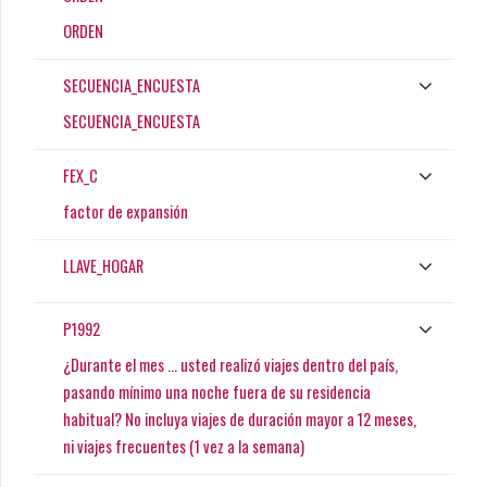
ORDEN
SECUENCIA_ENCUESTA
SECUENCIA_ENCUESTA
FEX_C
factor de expansión
LLAVE_HOGAR
P1992
¿Durante el mes ... usted realizó viajes dentro del país,
pasando mínimo una noche fuera de su residencia
habitual? No incluya viajes de duración mayor a 12 meses,
ni viajes frecuentes (1 vez a la semana)