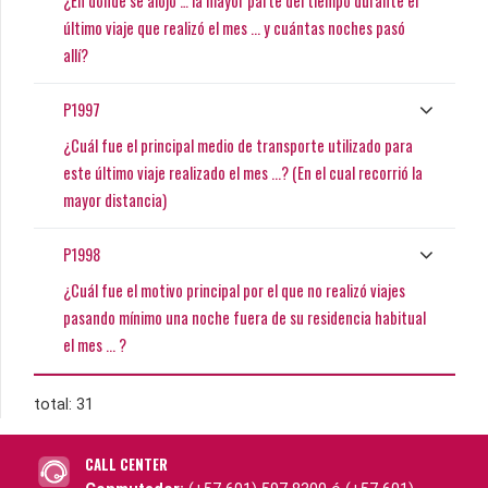
¿En dónde se alojó … la mayor parte del tiempo durante el
último viaje que realizó el mes ... y cuántas noches pasó
allí?
P1997
¿Cuál fue el principal medio de transporte utilizado para
este último viaje realizado el mes ...? (En el cual recorrió la
mayor distancia)
P1998
¿Cuál fue el motivo principal por el que no realizó viajes
pasando mínimo una noche fuera de su residencia habitual
el mes ... ?
total: 31
CALL CENTER