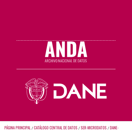
PÁGINA PRINCIPAL
CATÁLOGO CENTRAL DE DATOS
SER-MICRODATOS
DANE-
/
/
/