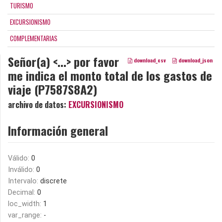
TURISMO
EXCURSIONISMO
COMPLEMENTARIAS
Señor(a) <...> por favor
download_csv
download_json
me indica el monto total de los gastos de
viaje (P7587S8A2)
archivo de datos:
EXCURSIONISMO
Información general
Válido:
0
Inválido:
0
Intervalo:
discrete
Decimal:
0
loc_width:
1
var_range:
-