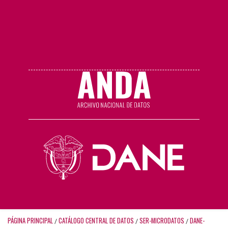
PÁGINA PRINCIPAL
CATÁLOGO CENTRAL DE DATOS
SER-MICRODATOS
DANE-
/
/
/