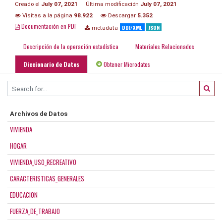
Creado el
July 07, 2021
Última modificación
July 07, 2021
Visitas a la página
98.922
Descargar
5.352
Documentación en PDF
DDI/XML
JSON
metadata
Descripción de la operación estadística
Materiales Relacionados
Diccionario de Datos
Obtener Microdatos
Archivos de Datos
VIVIENDA
HOGAR
VIVIENDA_USO_RECREATIVO
CARACTERISTICAS_GENERALES
EDUCACION
FUERZA_DE_TRABAJO