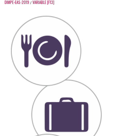
DIMPE-EAS-2019
VARIABLE [F13]
/