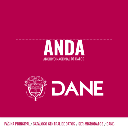
PÁGINA PRINCIPAL
CATÁLOGO CENTRAL DE DATOS
SER-MICRODATOS
DANE-
/
/
/