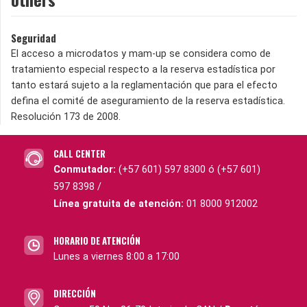
Seguridad
El acceso a microdatos y mam-up se considera como de
tratamiento especial respecto a la reserva estadística por
tanto estará sujeto a la reglamentación que para el efecto
defina el comité de aseguramiento de la reserva estadística.
Resolución 173 de 2008.
CALL CENTER
Conmutador:
(+57 601) 597 8300 ó (+57 601)
597 8398 /
Línea gratuita de atención:
01 8000 912002
HORARIO DE ATENCIÓN
Lunes a viernes 8:00 a 17:00
DIRECCIÓN