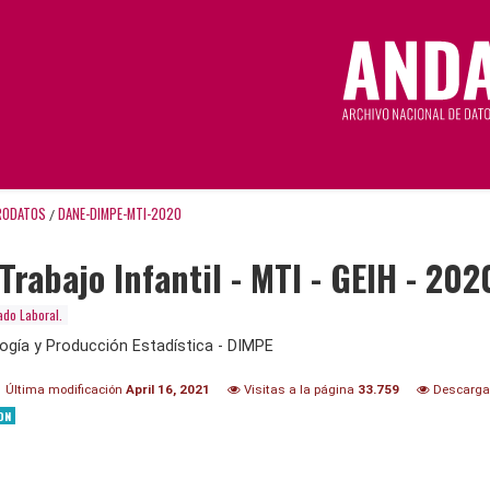
RODATOS
DANE-DIMPE-MTI-2020
/
Trabajo Infantil - MTI - GEIH - 202
do Laboral.
ogía y Producción Estadística - DIMPE
Última modificación
April 16, 2021
Visitas a la página
33.759
Descarg
ON