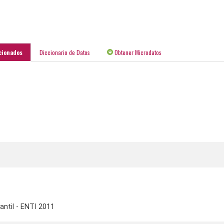
cionados
Diccionario de Datos
Obtener Microdatos
antil - ENTI 2011