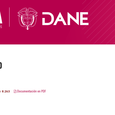
0
Documentación en PDF
ar
8.263