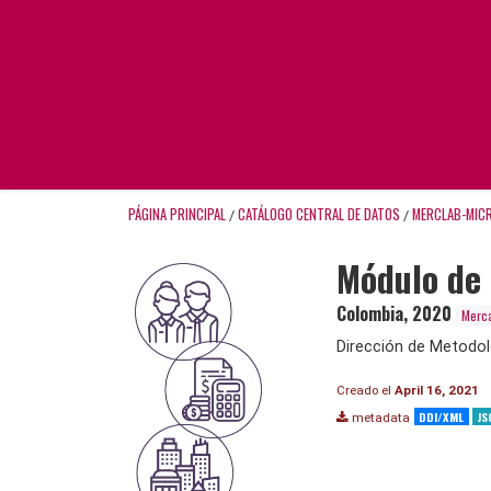
PÁGINA PRINCIPAL
CATÁLOGO CENTRAL DE DATOS
MERCLAB-MIC
/
/
Módulo de 
Colombia
,
2020
Merca
Dirección de Metodol
Creado el
April 16, 2021
DDI/XML
JS
metadata