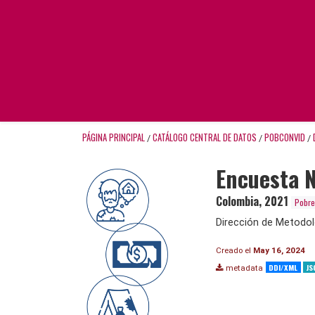
PÁGINA PRINCIPAL
CATÁLOGO CENTRAL DE DATOS
POBCONVID
/
/
/
Encuesta N
Colombia
,
2021
Pobre
Dirección de Metodol
Creado el
May 16, 2024
DDI/XML
JS
metadata