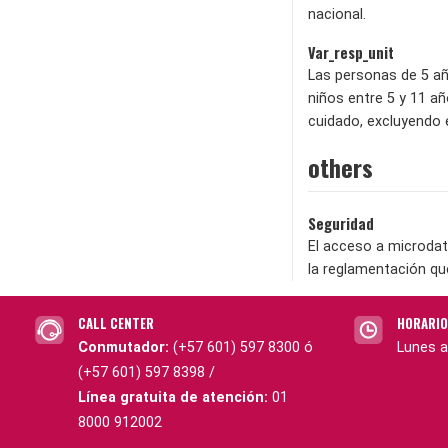
nacional.
Var_resp_unit
Las personas de 5 añ
niños entre 5 y 11 a
cuidado, excluyendo 
others
Seguridad
El acceso a microdat
la reglamentación qu
CALL CENTER
HORARIO
Conmutador:
(+57 601) 597 8300 ó
Lunes a
(+57 601) 597 8398 /
Línea gratuita de atención:
01
8000 912002