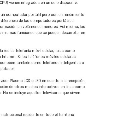
PU) vienen integrados en un solo dispositivo.
de un computador portátil pero con un rendimiento
 diferencia de los computadores portátiles
nformación en volúmenes menores. Así mismo, los
as mismas funciones que se pueden desarrollar en
la red de telefonía móvil celular, tales como
Internet. Si los teléfonos móviles celulares
e conocen también como teléfonos inteligentes o
mputador.
levisor Plasma LCD o LED en cuanto a la recepción
ización de otros medios interactivos en línea como
es. No se incluye aquellos televisores que sirven
nstitucional residente en todo el territorio