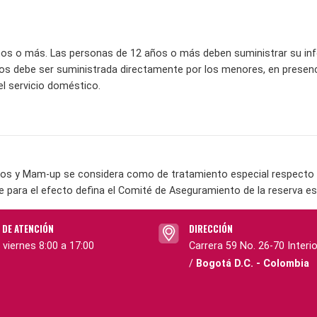
os o más. Las personas de 12 años o más deben suministrar su inf
ños debe ser suministrada directamente por los menores, en presen
el servicio doméstico.
os y Mam-up se considera como de tratamiento especial respecto a 
e para el efecto defina el Comité de Aseguramiento de la reserva es
 DE ATENCIÓN
DIRECCIÓN
 viernes 8:00 a 17:00
Carrera 59 No. 26-70 Interio
/
Bogotá D.C. - Colombia