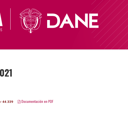
2021
Documentación en PDF
ar
44.339