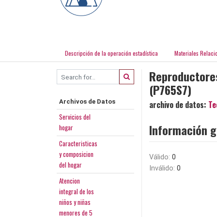
Descripción de la operación estadística
Materiales Relaci
Reproductores
(P765S7)
Archivos de Datos
archivo de datos:
Te
Servicios del
Información g
hogar
Caracteristicas
y composicion
Válido:
0
del hogar
Inválido:
0
Atencion
integral de los
niños y niñas
menores de 5