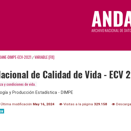
DANE-DIMPE-ECV-2021
VARIABLE [F8]
/
acional de Calidad de Vida - ECV 
za y condiciones de vida.
ogía y Producción Estadística - DIMPE
Última modificación
May 16, 2024
Visitas a la página
329.158
Descarg
ON