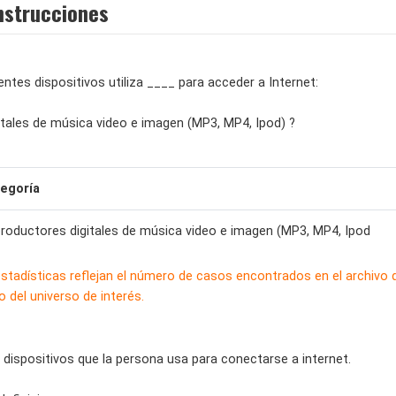
nstrucciones
ientes dispositivos utiliza ____ para acceder a Internet:
itales de música video e imagen (MP3, MP4, Ipod) ?
egoría
roductores digitales de música video e imagen (MP3, MP4, Ipod
estadísticas reflejan el número de casos encontrados en el archivo
 del universo de interés.
 dispositivos que la persona usa para conectarse a internet.