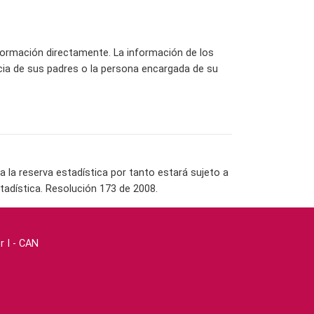
ormación directamente. La información de los
cia de sus padres o la persona encargada de su
la reserva estadística por tanto estará sujeto a
tadística. Resolución 173 de 2008.
r I - CAN