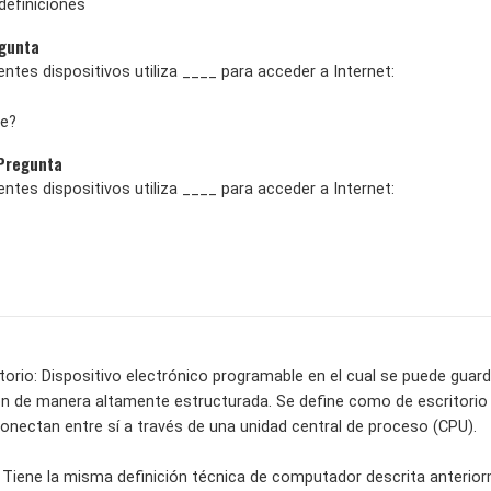
definiciones
egunta
ientes dispositivos utiliza ____ para acceder a Internet:
te?
 Pregunta
ientes dispositivos utiliza ____ para acceder a Internet:
orio: Dispositivo electrónico programable en el cual se puede guar
n de manera altamente estructurada. Se define como de escritorio
onectan entre sí a través de una unidad central de proceso (CPU).
 Tiene la misma definición técnica de computador descrita anterior