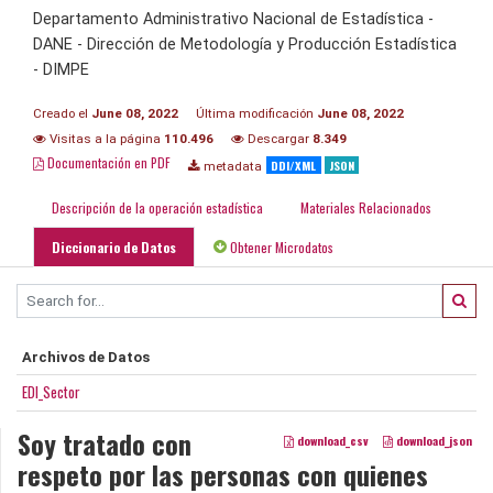
Departamento Administrativo Nacional de Estadística -
DANE - Dirección de Metodología y Producción Estadística
- DIMPE
Creado el
June 08, 2022
Última modificación
June 08, 2022
Visitas a la página
110.496
Descargar
8.349
Documentación en PDF
DDI/XML
JSON
metadata
Descripción de la operación estadística
Materiales Relacionados
Diccionario de Datos
Obtener Microdatos
Archivos de Datos
EDI_Sector
Soy tratado con
download_csv
download_json
respeto por las personas con quienes