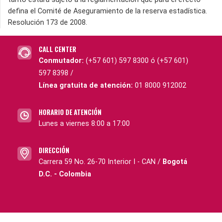
defina el Comité de Aseguramiento de la reserva estadística.
Resolución 173 de 2008.
CALL CENTER
Conmutador:
(+57 601) 597 8300 ó (+57 601)
597 8398 /
Línea gratuita de atención:
01 8000 912002
HORARIO DE ATENCIÓN
Lunes a viernes 8:00 a 17:00
DIRECCIÓN
Carrera 59 No. 26-70 Interior I - CAN /
Bogotá
D.C. - Colombia