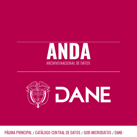
PÁGINA PRINCIPAL
CATÁLOGO CENTRAL DE DATOS
GOB-MICRODATOS
DANE-
/
/
/