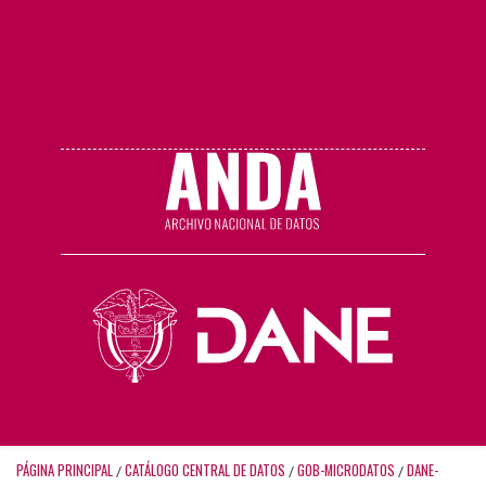
PÁGINA PRINCIPAL
CATÁLOGO CENTRAL DE DATOS
GOB-MICRODATOS
DANE-
/
/
/