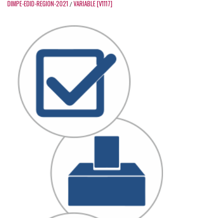
DIMPE-EDID-REGION-2021
VARIABLE [V1117]
/