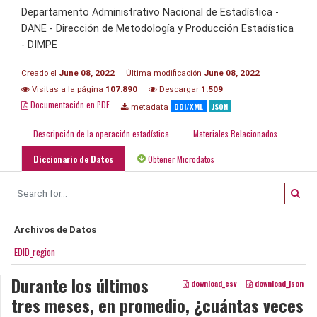
Departamento Administrativo Nacional de Estadística -
DANE - Dirección de Metodología y Producción Estadística
- DIMPE
Creado el
June 08, 2022
Última modificación
June 08, 2022
Visitas a la página
107.890
Descargar
1.509
Documentación en PDF
DDI/XML
JSON
metadata
Descripción de la operación estadística
Materiales Relacionados
Diccionario de Datos
Obtener Microdatos
Archivos de Datos
EDID_region
Durante los últimos
download_csv
download_json
tres meses, en promedio, ¿cuántas veces