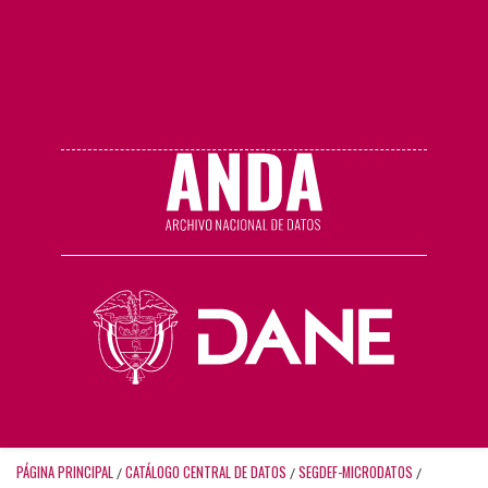
PÁGINA PRINCIPAL
CATÁLOGO CENTRAL DE DATOS
SEGDEF-MICRODATOS
/
/
/