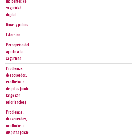
Incidentes de
seguridad
digital
Rinas y peleas
Extorsion
Percepcion del
aporte a la
seguridad
Problemas,
desacuerdos,
conflictos o
disputas (ciclo
largo con
priorizacion)
Problemas,
desacuerdos,
conflictos o
disputas (ciclo