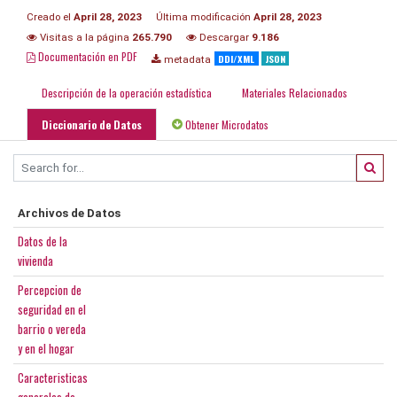
Creado el
April 28, 2023
Última modificación
April 28, 2023
Visitas a la página
265.790
Descargar
9.186
Documentación en PDF
DDI/XML
JSON
metadata
Descripción de la operación estadística
Materiales Relacionados
Diccionario de Datos
Obtener Microdatos
Archivos de Datos
Datos de la
vivienda
Percepcion de
seguridad en el
barrio o vereda
y en el hogar
Caracteristicas
generales de