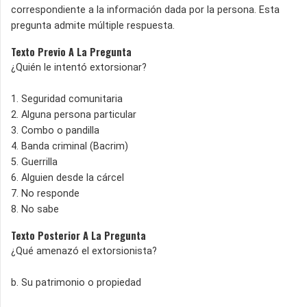
correspondiente a la información dada por la persona. Esta
pregunta admite múltiple respuesta.
Texto Previo A La Pregunta
¿Quién le intentó extorsionar?
1. Seguridad comunitaria
2. Alguna persona particular
3. Combo o pandilla
4. Banda criminal (Bacrim)
5. Guerrilla
6. Alguien desde la cárcel
7. No responde
8. No sabe
Texto Posterior A La Pregunta
¿Qué amenazó el extorsionista?
b. Su patrimonio o propiedad