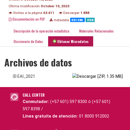
Última modificación
October 10, 2023
Visitas a la página
63.411
Descargar
1.888
Documentación en PDF
DDI/XML
JSON
metadata
Descripción de la operación estadística
Materiales Relacionados
Diccionario de Datos
Obtener Microdatos
Archivos de datos
EAI_2021
CALL CENTER
Conmutador:
(+57 601) 597 8300 ó (+57 601)
597 8398 /
Línea gratuita de atención:
01 8000 912002