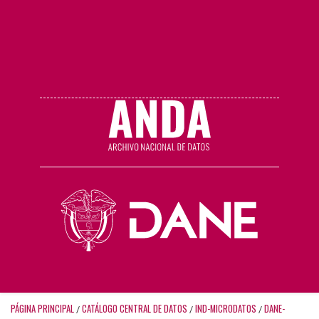
PÁGINA PRINCIPAL
CATÁLOGO CENTRAL DE DATOS
IND-MICRODATOS
DANE-
/
/
/