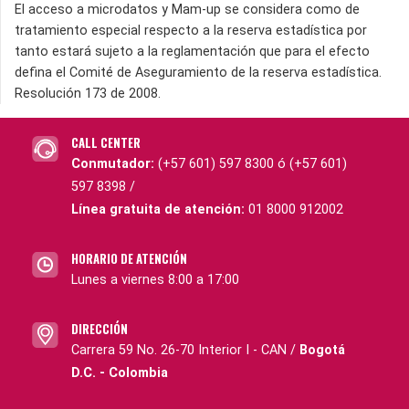
El acceso a microdatos y Mam-up se considera como de
tratamiento especial respecto a la reserva estadística por
tanto estará sujeto a la reglamentación que para el efecto
defina el Comité de Aseguramiento de la reserva estadística.
Resolución 173 de 2008.
CALL CENTER
Conmutador:
(+57 601) 597 8300 ó (+57 601)
597 8398 /
Línea gratuita de atención:
01 8000 912002
HORARIO DE ATENCIÓN
Lunes a viernes 8:00 a 17:00
DIRECCIÓN
Carrera 59 No. 26-70 Interior I - CAN /
Bogotá
D.C. - Colombia