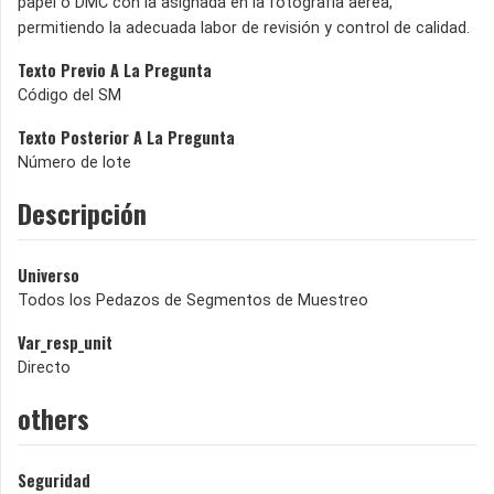
papel o DMC con la asignada en la fotografía aérea,
permitiendo la adecuada labor de revisión y control de calidad.
Texto Previo A La Pregunta
Código del SM
Texto Posterior A La Pregunta
Número de lote
Descripción
Universo
Todos los Pedazos de Segmentos de Muestreo
Var_resp_unit
Directo
others
Seguridad