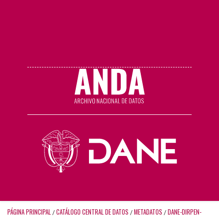
PÁGINA PRINCIPAL
CATÁLOGO CENTRAL DE DATOS
METADATOS
DANE-DIRPEN-
/
/
/