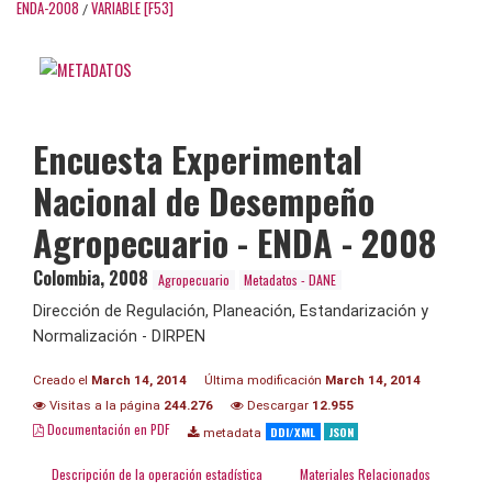
ENDA-2008
VARIABLE [F53]
/
Encuesta Experimental
Nacional de Desempeño
Agropecuario - ENDA - 2008
Colombia
,
2008
Agropecuario
Metadatos - DANE
Dirección de Regulación, Planeación, Estandarización y
Normalización - DIRPEN
Creado el
March 14, 2014
Última modificación
March 14, 2014
Visitas a la página
244.276
Descargar
12.955
Documentación en PDF
DDI/XML
JSON
metadata
Descripción de la operación estadística
Materiales Relacionados