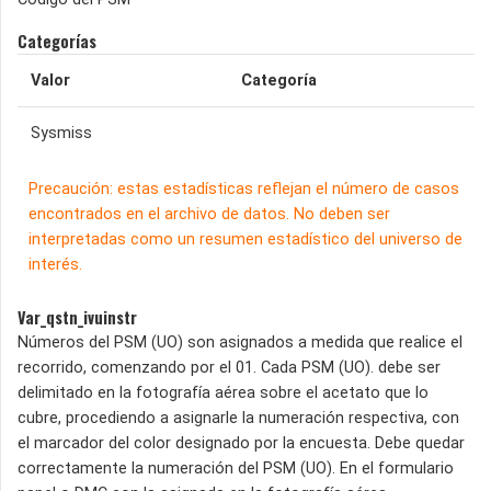
Categorías
Valor
Categoría
Sysmiss
Precaución: estas estadísticas reflejan el número de casos
encontrados en el archivo de datos. No deben ser
interpretadas como un resumen estadístico del universo de
interés.
Var_qstn_ivuinstr
Números del PSM (UO) son asignados a medida que realice el
recorrido, comenzando por el 01. Cada PSM (UO). debe ser
delimitado en la fotografía aérea sobre el acetato que lo
cubre, procediendo a asignarle la numeración respectiva, con
el marcador del color designado por la encuesta. Debe quedar
correctamente la numeración del PSM (UO). En el formulario