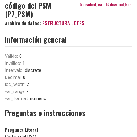
código del PSM
download_csv
download_json
(P7_PSM)
archivo de datos:
ESTRUCTURA LOTES
Información general
Válido:
0
Inválido:
1
Intervalo:
discrete
Decimal:
0
loc_width:
2
var_range:
-
var_format:
numeric
Preguntas e instrucciones
Pregunta Literal
Código del PSM