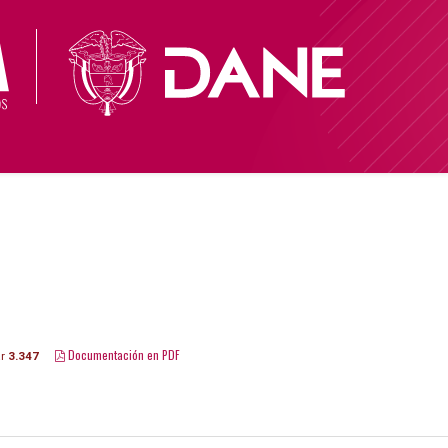
0
Documentación en PDF
ar
3.347