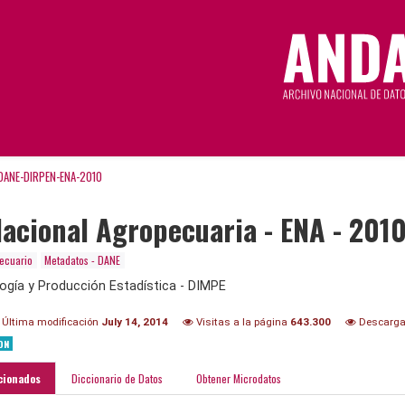
DANE-DIRPEN-ENA-2010
acional Agropecuaria - ENA - 201
ecuario
Metadatos - DANE
ogía y Producción Estadística - DIMPE
Última modificación
July 14, 2014
Visitas a la página
643.300
Descarg
ON
cionados
Diccionario de Datos
Obtener Microdatos