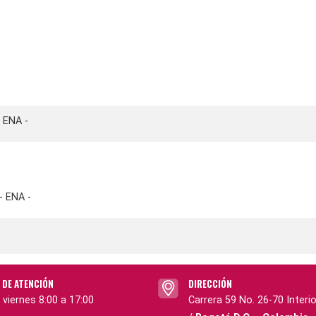
 ENA -
- ENA -
 DE ATENCIÓN
DIRECCIÓN
 viernes 8:00 a 17:00
Carrera 59 No. 26-70 Interio