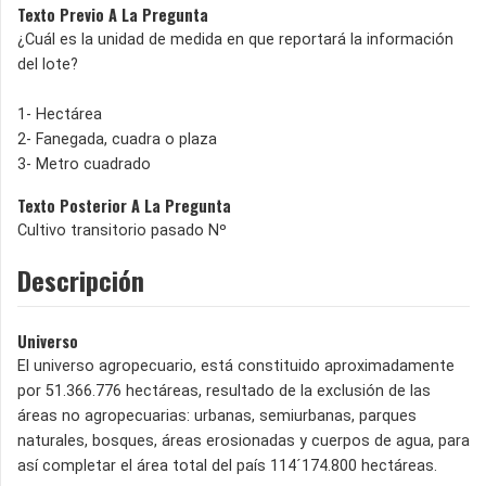
Texto Previo A La Pregunta
¿Cuál es la unidad de medida en que reportará la información
del lote?
1- Hectárea
2- Fanegada, cuadra o plaza
3- Metro cuadrado
Texto Posterior A La Pregunta
Cultivo transitorio pasado Nº
Descripción
Universo
El universo agropecuario, está constituido aproximadamente
por 51.366.776 hectáreas, resultado de la exclusión de las
áreas no agropecuarias: urbanas, semiurbanas, parques
naturales, bosques, áreas erosionadas y cuerpos de agua, para
así completar el área total del país 114´174.800 hectáreas.