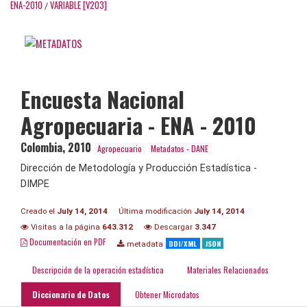
ENA-2010
VARIABLE [V203]
/
Encuesta Nacional
Agropecuaria - ENA - 2010
Colombia
,
2010
Agropecuario
Metadatos - DANE
Dirección de Metodología y Producción Estadística -
DIMPE
Creado el
July 14, 2014
Última modificación
July 14, 2014
Visitas a la página
643.312
Descargar
3.347
Documentación en PDF
DDI/XML
JSON
metadata
Descripción de la operación estadística
Materiales Relacionados
Diccionario de Datos
Obtener Microdatos