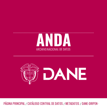
PÁGINA PRINCIPAL
CATÁLOGO CENTRAL DE DATOS
METADATOS
DANE-DIRPEN-
/
/
/