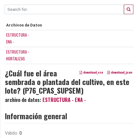
Archivos de Datos
ESTRUCTURA -
ENA -
ESTRUCTURA -
HORTALIZAS
¿Cuál fue el área
download_csv
download_json
sembrada o plantada del cultivo, en este
lote? (P76_CPAS_SUPSEM)
archivo de datos:
ESTRUCTURA - ENA -
Información general
Válido:
0