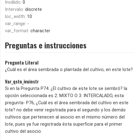
Inválido:
0
Intervalo:
discrete
loc_width:
10
var_range:
-
var_format:
character
Preguntas e instrucciones
Pregunta Literal
¿Cuál es el área sembrada o plantada del cultivo, en este lote?
Var_qstn_ivuinstr
Si en la Pregunta P74. ¿El cultivo de este lote se sembró? la
opción seleccionada es 2: MIXTO O 3: INTERCALADO, esta
pregunta- P76, ¿Cuál es el área sembrada del cultivo en este
lote? no debe venir registrada para el segundo y los demás
cultivos que pertenecen al asocio en el mismo número del
lote, pues ya fue registrada ésta superficie para el primer
cultivo del asocio.