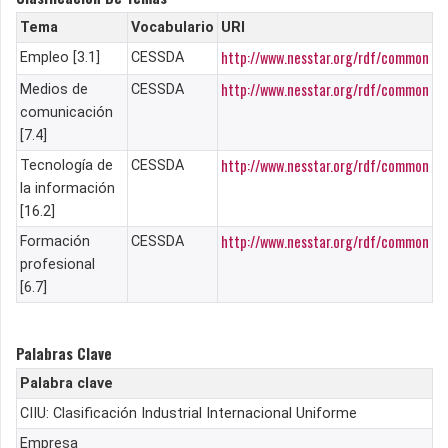
Tema
Vocabulario
URI
http://www.nesstar.org/rdf/common
Empleo [3.1]
CESSDA
http://www.nesstar.org/rdf/common
Medios de
CESSDA
comunicación
[7.4]
http://www.nesstar.org/rdf/common
Tecnología de
CESSDA
la información
[16.2]
http://www.nesstar.org/rdf/common
Formación
CESSDA
profesional
[6.7]
Palabras Clave
Palabra clave
CIIU: Clasificación Industrial Internacional Uniforme
Empresa