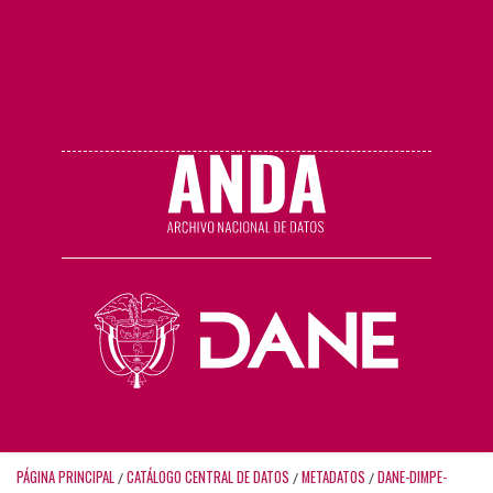
PÁGINA PRINCIPAL
CATÁLOGO CENTRAL DE DATOS
METADATOS
DANE-DIMPE-
/
/
/