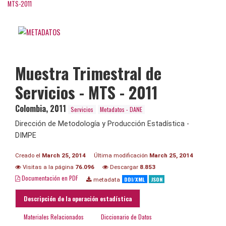
MTS-2011
Muestra Trimestral de
Servicios - MTS - 2011
Colombia
,
2011
Servicios
Metadatos - DANE
Dirección de Metodología y Producción Estadística -
DIMPE
Creado el
March 25, 2014
Última modificación
March 25, 2014
Visitas a la página
76.096
Descargar
8.853
Documentación en PDF
DDI/XML
JSON
metadata
Descripción de la operación estadística
Materiales Relacionados
Diccionario de Datos