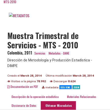
MTS-2010
Muestra Trimestral de
Servicios - MTS - 2010
Colombia
,
2011
Servicios
Metadatos - DANE
Dirección de Metodología y Producción Estadística -
DIMPE
Creado el
March 28, 2014
Última modificación
March 28, 2014
Visitas a la página
78.992
Descargar
8.624
Documentación en PDF
DDI/XML
JSON
metadata
Descripción de la operación estadística
Materiales Relacionados
Diccionario de Datos
Obtener Microdatos