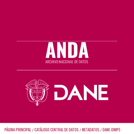
PÁGINA PRINCIPAL
CATÁLOGO CENTRAL DE DATOS
METADATOS
DANE-DIMPE-
/
/
/