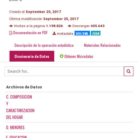
Creado el
September 25, 2017
Última modificación
September 25, 2017
Visitas a la página
1.198.826
Descargar
405.643
Documentación en PDF
DDI/XML
JSON
metadata
Descripción de la operación estadística
Materiales Relacionados
Diccionario de Datos
Obtener Microdatos
Archivos de Datos
C. COMPOSICION
Y
CARACTARIZACION
DEL HOGAR
D. MENORES
E. EDUCACION