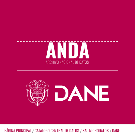
PÁGINA PRINCIPAL
CATÁLOGO CENTRAL DE DATOS
SAL-MICRODATOS
DANE-
/
/
/