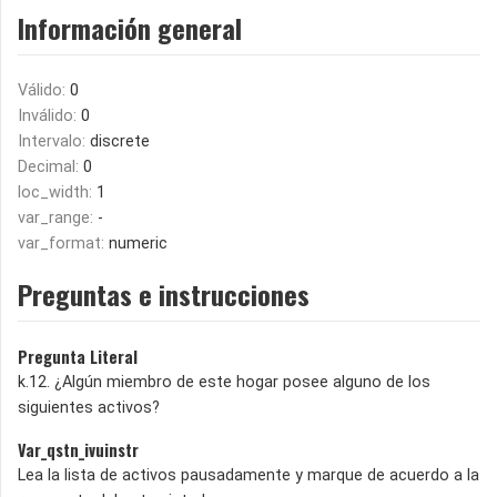
Información general
Válido:
0
Inválido:
0
Intervalo:
discrete
Decimal:
0
loc_width:
1
var_range:
-
var_format:
numeric
Preguntas e instrucciones
Pregunta Literal
k.12. ¿Algún miembro de este hogar posee alguno de los
siguientes activos?
Var_qstn_ivuinstr
Lea la lista de activos pausadamente y marque de acuerdo a la