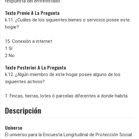
respuesta del entrevistado
Texto Previo A La Pregunta
k.11. ¿Cuáles de los siguientes bienes o servicios posee este
hogar?
15. Conexión a internet
1 Sí
2 No
Texto Posterior A La Pregunta
k.12. ¿Algún miembro de este hogar posee alguno de los
siguientes activos?
1. Fincas, tierras, lotes ó parcelas diferentes a donde habita
Descripción
Universo
El universo para la Encuesta Longitudinal de Protección Social