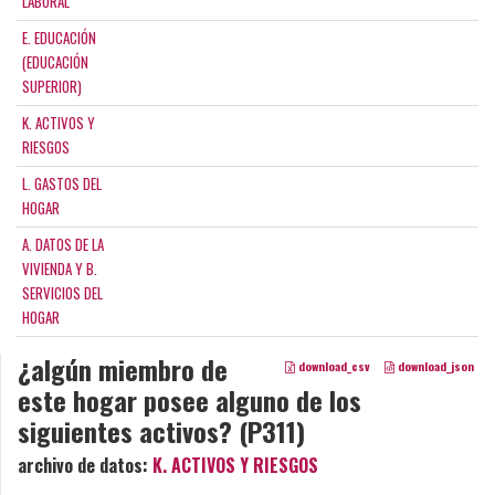
LABORAL
E. EDUCACIÓN
(EDUCACIÓN
SUPERIOR)
K. ACTIVOS Y
RIESGOS
L. GASTOS DEL
HOGAR
A. DATOS DE LA
VIVIENDA Y B.
SERVICIOS DEL
HOGAR
¿algún miembro de
download_csv
download_json
este hogar posee alguno de los
siguientes activos? (P311)
archivo de datos:
K. ACTIVOS Y RIESGOS