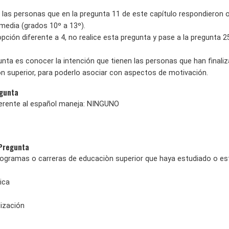
las personas que en la pregunta 11 de este capítulo respondieron 
edia (grados 10º a 13º).
pción diferente a 4, no realice esta pregunta y pase a la pregunta 2
gunta es conocer la intención que tienen las personas que han final
n superior, para poderlo asociar con aspectos de motivación.
egunta
ferente al español maneja: NINGUNO
 Pregunta
programas o carreras de educaciòn superior que haya estudiado o es
ica
lización