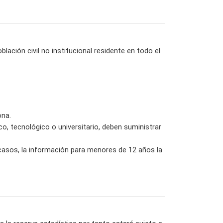
lación civil no institucional residente en todo el
ona.
o, tecnológico o universitario, deben suministrar
 casos, la información para menores de 12 años la