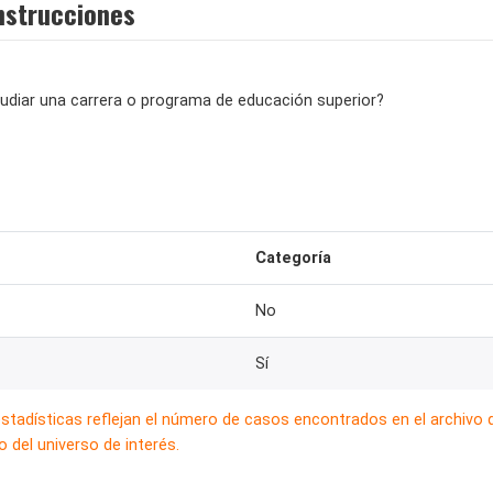
nstrucciones
studiar una carrera o programa de educación superior?
Categoría
No
Sí
estadísticas reflejan el número de casos encontrados en el archivo
 del universo de interés.