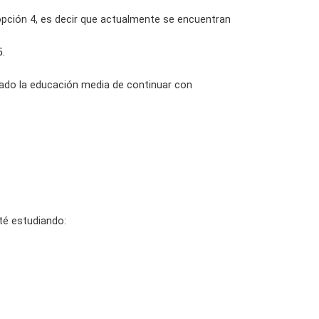
opción 4, es decir que actualmente se encuentran
5.
izado la educación media de continuar con
té estudiando: