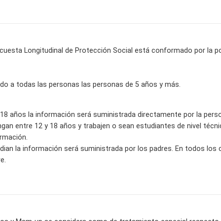
ncuesta Longitudinal de Protección Social está conformado por la pob
gido a todas las personas las personas de 5 años y más.
18 años la información será suministrada directamente por la pers
an entre 12 y 18 años y trabajen o sean estudiantes de nivel técnic
rmación.
tudian la información será suministrada por los padres. En todos los
e.