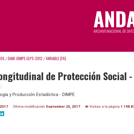
TOS
DANE-DIMPE-ELPS-2012
VARIABLE [F6]
/
/
ongitudinal de Protección Social 
.
ogía y Producción Estadística - DIMPE
 2017
Última modificación
September 25, 2017
Visitas a la página
1.198.8
ON