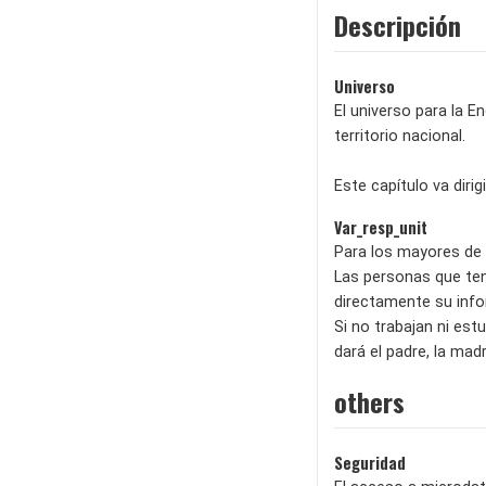
Descripción
Universo
El universo para la E
territorio nacional.
Este capítulo va diri
Var_resp_unit
Para los mayores de 
Las personas que teng
directamente su info
Si no trabajan ni es
dará el padre, la madr
others
Seguridad