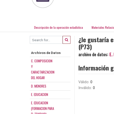
Descripción de la operación estadística
Materiales Relaci
¿le gustaría 
(P73)
Archivos de Datos
archivo de datos:
E.
C. COMPOSICION
Información g
Y
CARACTARIZACION
DEL HOGAR
Válido:
0
D. MENORES
Inválido:
0
E. EDUCACION
E. EDUCACION
(FORMACION PARA