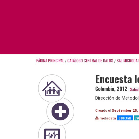
PÁGINA PRINCIPAL
CATÁLOGO CENTRAL DE DATOS
SAL-MICRODA
/
/
Encuesta l
Colombia
,
2012
Salud
Dirección de Metodol
Creado el
September 25,
DDI/XML
JS
metadata