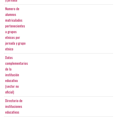
y jornada
Numero de
alumnos
matriculados
pertenecientes
a grupos
etnicos por
jornada y grupo
etnico
Datos
complementarios
de la
institución
educativa
(sector no
oficial)
Directorio de
instituciones
educativas