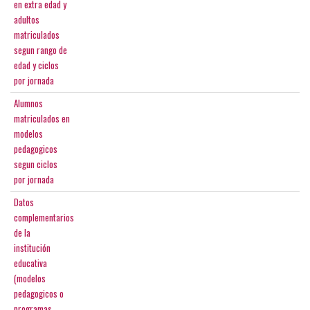
en extra edad y
adultos
matriculados
segun rango de
edad y ciclos
por jornada
Alumnos
matriculados en
modelos
pedagogicos
segun ciclos
por jornada
Datos
complementarios
de la
institución
educativa
(modelos
pedagogicos o
programas