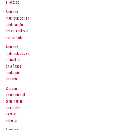
el estado
Alumnos
matriculados en
aceleración
del aprendizaje
por jornada
Alumnos
matriculados en
el nivel de
enseñanza
media por
jornada
Situacion
academica al
terminar el
año lectivo
escolar
anterior
Alumnos