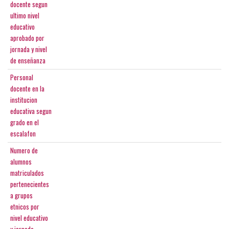
docente segun
ultimo nivel
educativo
aprobado por
jornada y nivel
de enseñanza
Personal
docente en la
institucion
educativa segun
grado en el
escalafon
Numero de
alumnos
matriculados
pertenecientes
a grupos
etnicos por
nivel educativo