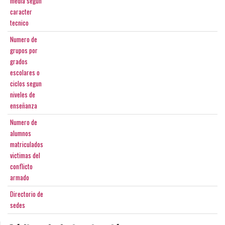
media segun
caracter
tecnico
Numero de
grupos por
grados
escolares o
ciclos segun
niveles de
enseñanza
Numero de
alumnos
matriculados
victimas del
conflicto
armado
Directorio de
sedes