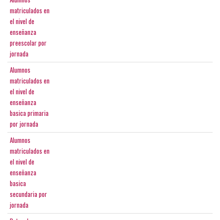
matriculados en
el nivel de
enseñanza
preescolar por
jornada
Alumnos
matriculados en
el nivel de
enseñanza
basica primaria
por jornada
Alumnos
matriculados en
el nivel de
enseñanza
basica
secundaria por
jornada