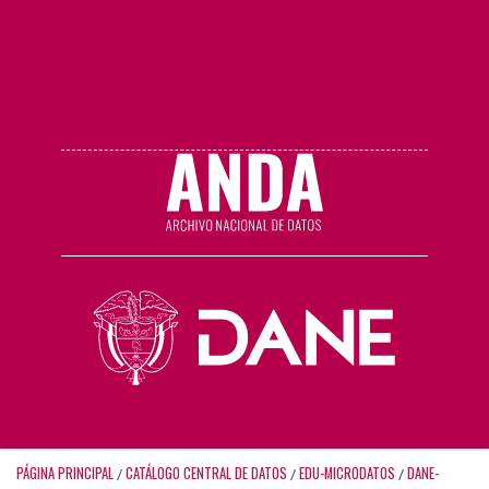
PÁGINA PRINCIPAL
CATÁLOGO CENTRAL DE DATOS
EDU-MICRODATOS
DANE-
/
/
/