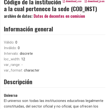
Código de la institución
download_csv
download_json
a la cual pertenece la sede (COD_INST)
archivo de datos:
Datos de docentes en comision
Información general
Válido:
0
Inválido:
0
Intervalo:
discrete
loc_width:
12
var_range:
-
var_format:
character
Descripción
Universo
El universo son todas las instituciones educativas legalmente
constituidas, del sector oficial y no oficial, que ofrecen los