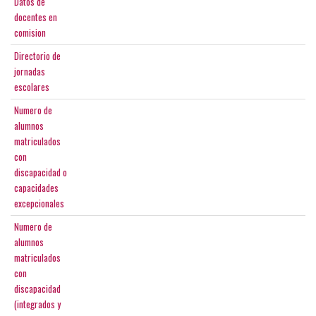
Datos de
docentes en
comision
Directorio de
jornadas
escolares
Numero de
alumnos
matriculados
con
discapacidad o
capacidades
excepcionales
Numero de
alumnos
matriculados
con
discapacidad
(integrados y